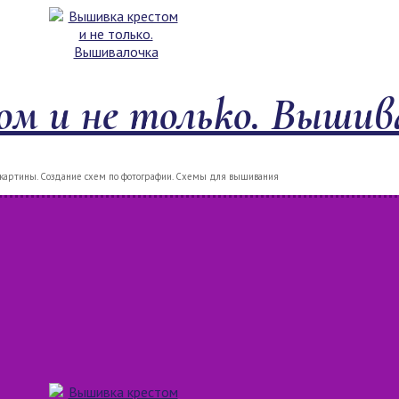
м и не только. Вышив
артины. Создание схем по фотографии. Схемы для вышивания