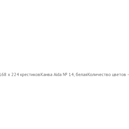
168 х 224 крестиковКанва Aida № 14, белаяКоличество цветов 