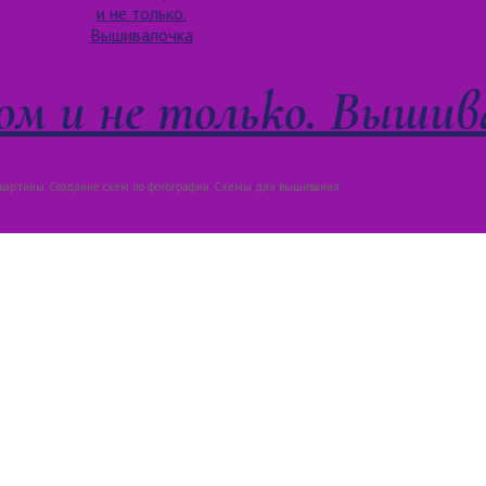
м и не только. Вышив
артины. Создание схем по фотографии. Схемы для вышивания