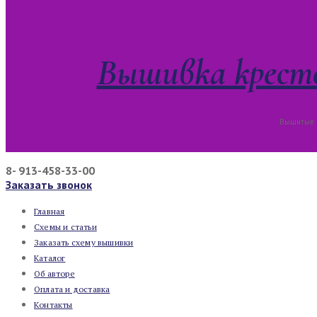
Вышивка кресто
Вышитые к
8- 913-458-33-00
Заказать звонок
Главная
Схемы и статьи
Заказать схему вышивки
Каталог
Об авторе
Оплата и доставка
Контакты