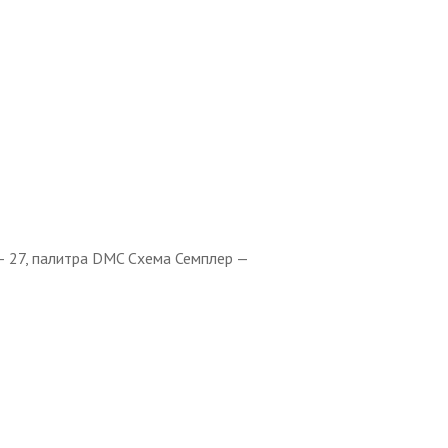
— 27, палитра DMC Схема Семплер —