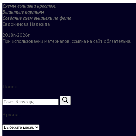
Схемы вышивки крестом.
Вышитые картины
Создание схем вышивки по фото
Евдокимова Надежда
2018г.-2026г.
При использовании материалов, ссылка на сайт обязательна.
Поиск
Найти:
Архивы
Архивы