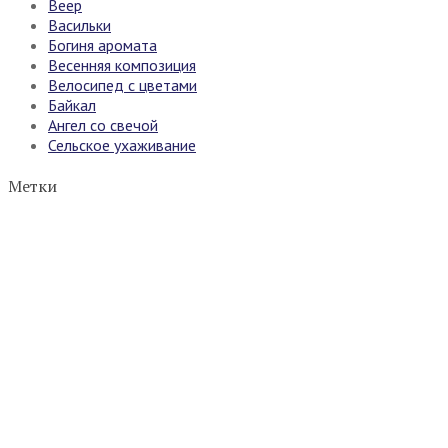
Веер
Васильки
Богиня аромата
Весенняя композиция
Велосипед с цветами
Байкал
Ангел со свечой
Сельское ухаживание
Метки