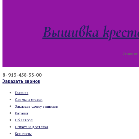
Вышивка кресто
Вышитые к
8- 913-458-33-00
Заказать звонок
Главная
Схемы и статьи
Заказать схему вышивки
Каталог
Об авторе
Оплата и доставка
Контакты