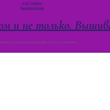
м и не только. Вышив
артины. Создание схем по фотографии. Схемы для вышивания