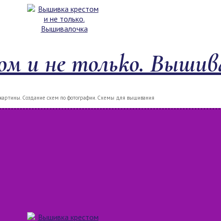
м и не только. Вышив
артины. Создание схем по фотографии. Схемы для вышивания