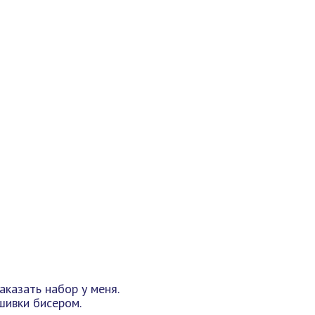
казать набор у меня.
шивки бисером.