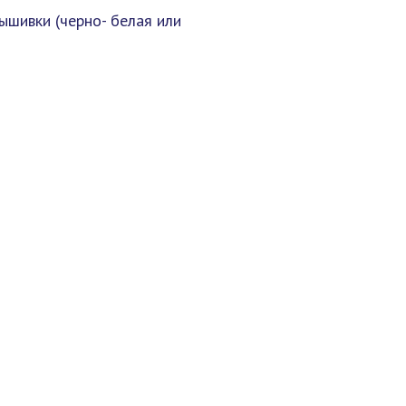
ышивки (черно- белая или