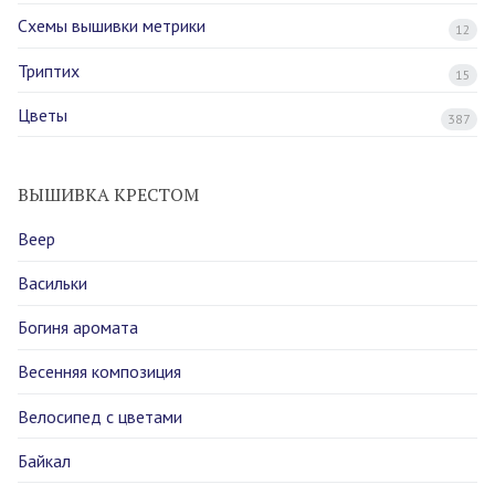
Схемы вышивки метрики
12
Триптих
15
Цветы
387
ВЫШИВКА КРЕСТОМ
Веер
Васильки
Богиня аромата
Весенняя композиция
Велосипед с цветами
Байкал