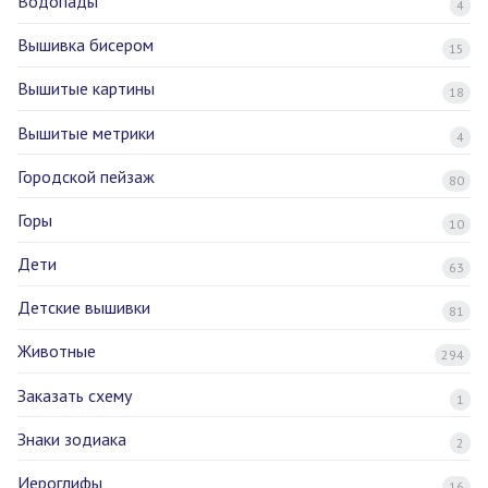
Водопады
4
Вышивка бисером
15
Вышитые картины
18
Вышитые метрики
4
Городской пейзаж
80
Горы
10
Дети
63
Детские вышивки
81
Животные
294
Заказать схему
1
Знаки зодиака
2
Иероглифы
16