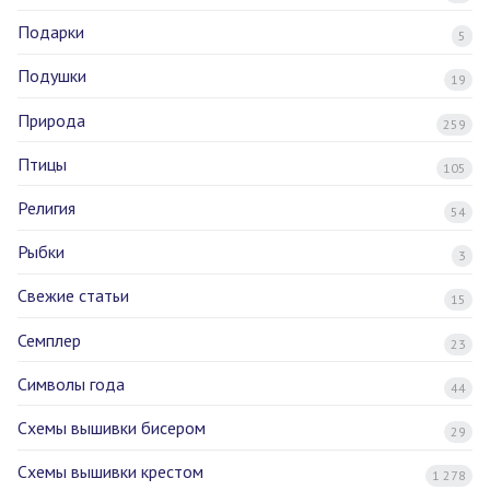
Подарки
5
Подушки
19
Природа
259
Птицы
105
Религия
54
Рыбки
3
Свежие статьи
15
Семплер
23
Символы года
44
Схемы вышивки бисером
29
Схемы вышивки крестом
1 278