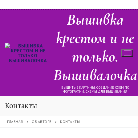
Перейти
Вышивка
к
содержимому
крестом и не
только.
Вышивалочка
ВЫШИТЫЕ КАРТИНЫ. СОЗДАНИЕ СХЕМ ПО
ФОТОГРАФИИ. СХЕМЫ ДЛЯ ВЫШИВАНИЯ
Контакты
ГЛАВНАЯ
ОБ АВТОРЕ
КОНТАКТЫ