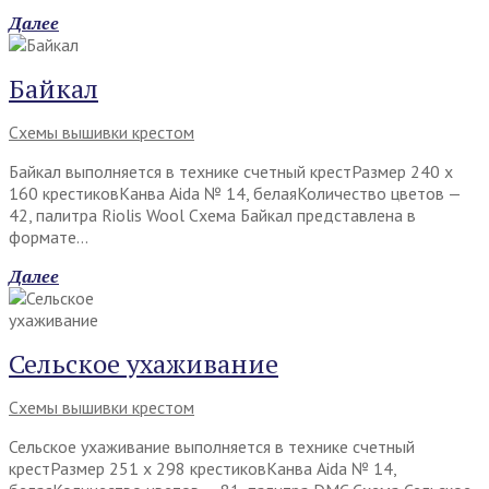
Далее
Байкал
Схемы вышивки крестом
Байкал выполняется в технике счетный крестРазмер 240 х
160 крестиковКанва Aida № 14, белаяКоличество цветов —
42, палитра Riolis Wool Схема Байкал представлена в
формате…
Далее
Сельское ухаживание
Схемы вышивки крестом
Сельское ухаживание выполняется в технике счетный
крестРазмер 251 х 298 крестиковКанва Aida № 14,