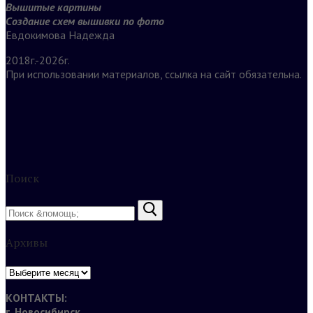
Вышитые картины
Создание схем вышивки по фото
Евдокимова Надежда
2018г.-2026г.
При использовании материалов, ссылка на сайт обязательна.
Поиск
Найти:
Архивы
Архивы
КОНТАКТЫ:
г. Новосибирск.