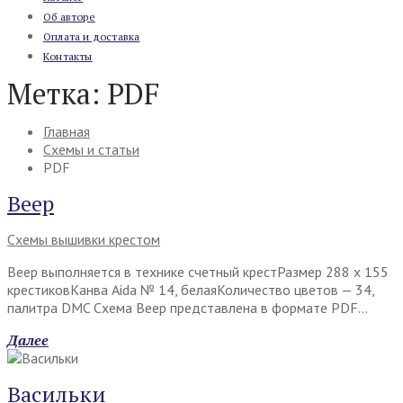
Об авторе
Оплата и доставка
Контакты
Метка:
PDF
Главная
Схемы и статьи
PDF
Веер
Схемы вышивки крестом
Веер выполняется в технике счетный крестРазмер 288 х 155
крестиковКанва Aida № 14, белаяКоличество цветов — 34,
палитра DMC Схема Веер представлена в формате PDF…
Далее
Васильки