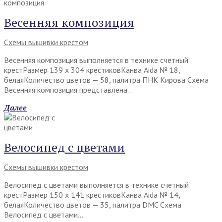
Весенняя композиция
Схемы вышивки крестом
Весенняя композиция выполняется в технике счетный
крестРазмер 139 х 304 крестиковКанва Aida № 18,
белаяКоличество цветов — 58, палитра ПНК Кирова Схема
Весенняя композиция представлена…
Далее
Велосипед с цветами
Схемы вышивки крестом
Велосипед с цветами выполняется в технике счетный
крестРазмер 150 х 141 крестиковКанва Aida № 14,
белаяКоличество цветов — 35, палитра DMC Схема
Велосипед с цветами…