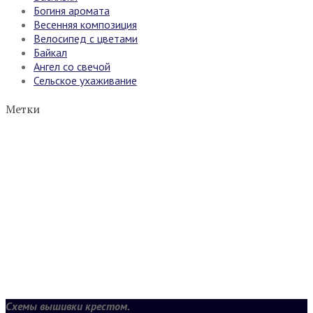
Богиня аромата
Весенняя композиция
Велосипед с цветами
Байкал
Ангел со свечой
Сельское ухаживание
Метки
Схемы вышивки крестом.