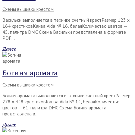
Схемы вышивки крестом
Васильки выполняется в технике счетный крестРазмер 123 х
164 крестиковКанва Aida № 16, белаяКоличество цветов —
45, палитра DMC Схема Васильки представлена в формате
PDF…
Далее
Богиня аромата
Схемы вышивки крестом
Богиня аромата выполняется в технике счетный крестРазмер
278 х 448 крестиковКанва Aida № 14, белаяКоличество
цветов — 61, палитра DMC Схема Богиня аромата
представлена в…
Далее