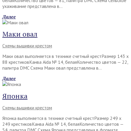
белаяКоличество цветов — 81, палитра DMC Схема Сельское
ухаживание представлена в…
Далее
Маки овал
Схемы вышивки крестом
Маки овал выполняется в технике счетный крестРазмер 143 х
88 крестиковКанва Aida № 14, белаяКоличество цветов — 22,
палитра DMC Схема Маки овал представлена в…
Далее
Японка
Схемы вышивки крестом
Японка выполняется в технике счетный крестРазмер 249 х
249 крестиковКанва Aida № 14, белаяКоличество цветов —
54, палитра DMC Схема Японка представлена в формате