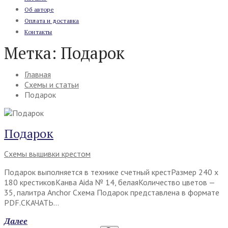
Об авторе
Оплата и доставка
Контакты
Метка:
Подарок
Главная
Схемы и статьи
Подарок
Подарок
Схемы вышивки крестом
Подарок выполняется в технике счетный крестРазмер 240 х
180 крестиковКанва Aida № 14, белаяКоличество цветов —
35, палитра Anchor Схема Подарок представлена в формате
PDF.СКАЧАТЬ…
Далее