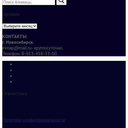
Архивы
Архивы
КОНТАКТЫ:
г. Новосибирск.
evnap@mail.ru- круглосуточно
Телефон: 8-913-458-33-00
Статистика
Политика конфиденциальности