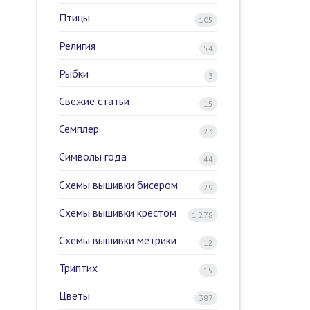
Птицы
105
Религия
54
Рыбки
3
Свежие статьи
15
Семплер
23
Символы года
44
Схемы вышивки бисером
29
Схемы вышивки крестом
1 278
Схемы вышивки метрики
12
Триптих
15
Цветы
387