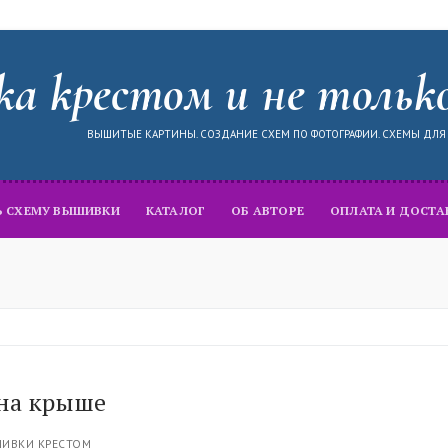
а крестом и не тольк
ВЫШИТЫЕ КАРТИНЫ. СОЗДАНИЕ СХЕМ ПО ФОТОГРАФИИ. СХЕМЫ ДЛ
Ь СХЕМУ ВЫШИВКИ
КАТАЛОГ
ОБ АВТОРЕ
ОПЛАТА И ДОСТА
на крыше
ИВКИ КРЕСТОМ