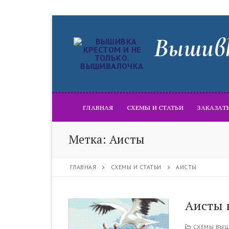
Перейти
к
Вышивк
содержимому
ГЛАВНАЯ
СХЕМЫ И СТАТЬИ
ЗАКАЗАТ
Метка:
Аисты
ГЛАВНАЯ
СХЕМЫ И СТАТЬИ
АИСТЫ
Аисты 
СХЕМЫ ВЫШ