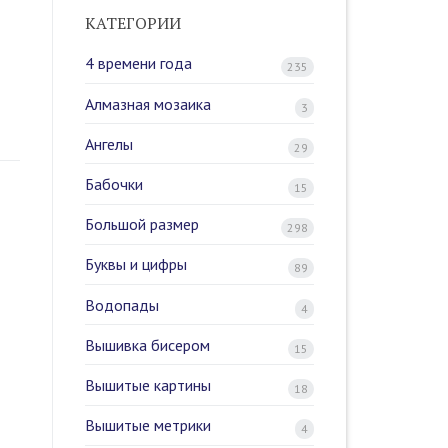
КАТЕГОРИИ
4 времени года
235
Алмазная мозаика
3
Ангелы
29
Бабочки
15
Большой размер
298
Буквы и цифры
89
Водопады
4
Вышивка бисером
15
Вышитые картины
18
Вышитые метрики
4