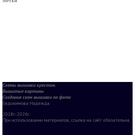
Метки
Схемы вышивки крестом.
Вышитые картины
Создание схем вышивки по фото
Евдокимова Надежда
2018г.-2026г.
При использовании материалов, ссылка на сайт обязательна.