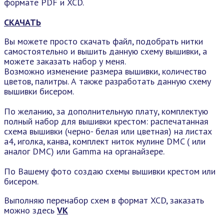
формате PDF и XCD.
СКАЧАТЬ
Вы можете просто скачать файл, подобрать нитки
самостоятельно и вышить данную схему вышивки, а
можете заказать набор у меня.
Возможно изменение размера вышивки, количество
цветов, палитры. А также разработать данную схему
вышивки бисером.
По желанию, за дополнительную плату, комплектую
полный набор для вышивки крестом: распечатанная
схема вышивки (черно- белая или цветная) на листах
а4, иголка, канва, комплект ниток мулине DMC ( или
аналог DMC) или Gamma на органайзере.
По Вашему фото создаю схемы вышивки крестом или
бисером.
Выполняю перенабор схем в формат XCD, заказать
можно здесь
VK