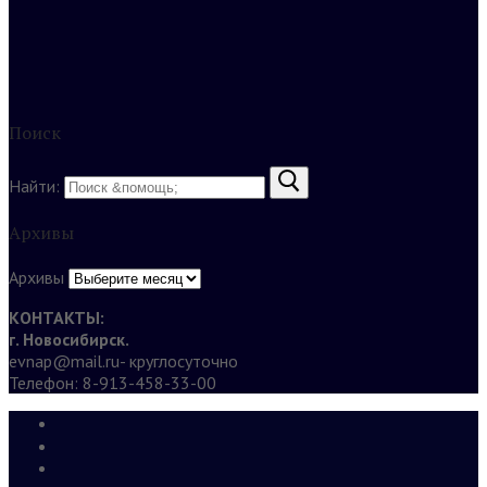
Поиск
Найти:
Архивы
Архивы
КОНТАКТЫ:
г. Новосибирск.
evnap@mail.ru- круглосуточно
Телефон: 8-913-458-33-00