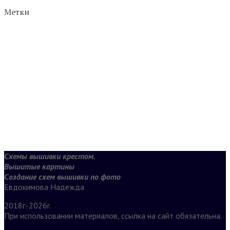
Метки
Схемы вышивки крестом.
Вышитые картины
Создание схем вышивки по фото
Евдокимова Надежда
2018г.-2026г.
При использовании материалов, ссылка на сайт обязательна.