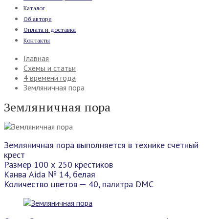
Каталог
Об авторе
Оплата и доставка
Контакты
Главная
Схемы и статьи
4 времени года
Земляничная пора
Земляничная пора
Земляничная пора выполняется в технике счетный
крест
Размер 100 х 250 крестиков
Канва Aida № 14, белая
Количество цветов — 40, палитра DMC