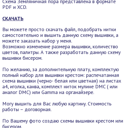
Схема Земляничная пора представлена в формате
PDF и XCD.
СКАЧАТЬ
Вы можете просто скачать файл, подобрать нитки
самостоятельно и вышить данную схему вышивки, а
можете заказать набор у меня.
Возможно изменение размера вышивки, количество
цветов, палитры. А также разработать данную схему
вышивки бисером.
По желанию, за дополнительную плату, комплектую
полный набор для вышивки крестом: распечатанная
схема вышивки (черно- белая или цветная) на листах
а4, иголка, канва, комплект ниток мулине DMC ( или
аналог DMC) или Gamma на органайзере.
Могу вышить для Вас любую картину. Стоимость
работы – договорная.
По Вашему фото создаю схемы вышивки крестом или
бисером.