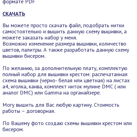
формате PDF
СКАЧАТЬ
Вы можете просто скачать файл, подобрать нитки
самостоятельно и вышить данную схему вышивки, а
можете заказать набор у меня.
Возможно изменение размера вышивки, количество
цветов, палитры. А также разработать данную схему
вышивки бисером.
По желанию, за дополнительную плату, комплектую
полный набор для вышивки крестом: распечатанная
схема вышивки (черно- белая или цветная) на листах
а4, иголка, канва, комплект ниток мулине DMC ( или
аналог DMC) или Gamma на органайзере.
Могу вышить для Вас любую картину. Стоимость
работы – договорная.
По Вашему фото создаю схемы вышивки крестом или
бисером.