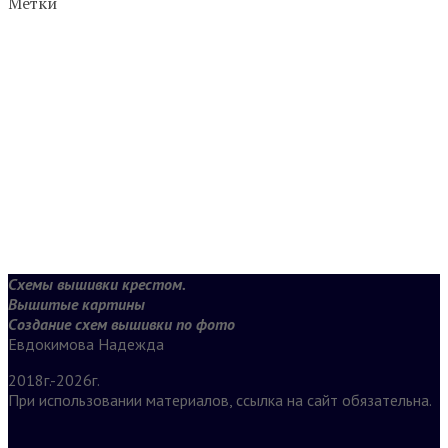
Метки
Схемы вышивки крестом.
Вышитые картины
Создание схем вышивки по фото
Евдокимова Надежда
2018г.-2026г.
При использовании материалов, ссылка на сайт обязательна.