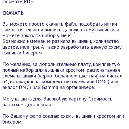
формате PDF.
СКАЧАТЬ
Вы можете просто скачать файл, подобрать нитки
самостоятельно и вышить данную схему вышивки, а
можете заказать набор у меня.
Возможно изменение размера вышивки, количество
цветов, палитры. А также разработать данную схему
вышивки бисером.
По желанию, за дополнительную плату, комплектую
полный набор для вышивки крестом: распечатанная
схема вышивки (черно- белая или цветная) на листах
а4, иголка, канва, комплект ниток мулине DMC ( или
аналог DMC) или Gamma на органайзере.
Могу вышить для Вас любую картину. Стоимость
работы – договорная.
По Вашему фото создаю схемы вышивки крестом или
бисером.