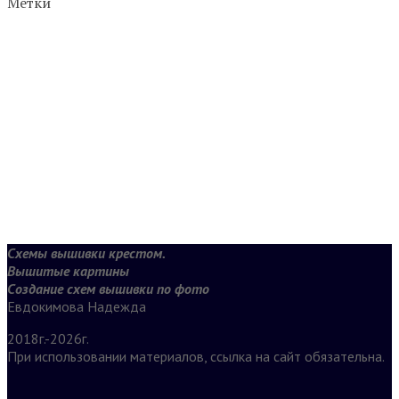
Метки
Схемы вышивки крестом.
Вышитые картины
Создание схем вышивки по фото
Евдокимова Надежда
2018г.-2026г.
При использовании материалов, ссылка на сайт обязательна.