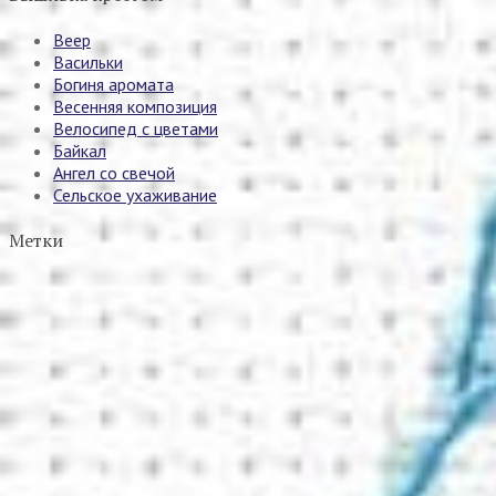
Веер
Васильки
Богиня аромата
Весенняя композиция
Велосипед с цветами
Байкал
Ангел со свечой
Сельское ухаживание
Метки