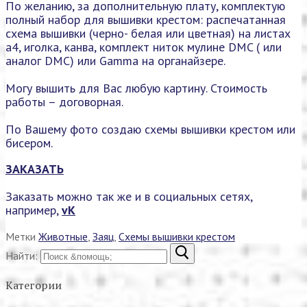
По желанию, за дополнительную плату, комплектую
полный набор для вышивки крестом: распечатанная
схема вышивки (черно- белая или цветная) на листах
а4, иголка, канва, комплект ниток мулине DMC ( или
аналог DMC) или Gamma на органайзере.
Могу вышить для Вас любую картину. Стоимость
работы – договорная.
По Вашему фото создаю схемы вышивки крестом или
бисером.
ЗАКАЗАТЬ
Заказать можно так же и в социальных сетях,
например,
vK
Метки
Животные
,
Заяц
,
Схемы вышивки крестом
Найти:
Категории