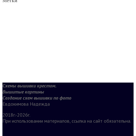
Метки
Схемы вышивки крестом.
Вышитые картины
Создание схем вышивки по фото
Евдокимова Надежда
2018г.-2026г.
При использовании материалов, ссылка на сайт обязательна.