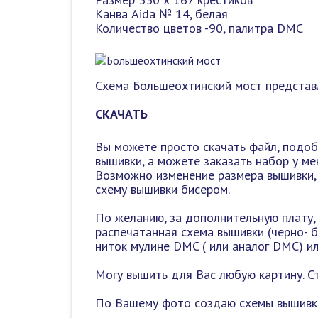
Канва Aida № 14, белая
Количество цветов -90, палитра DMC
Схема Большеохтинский мост представ
СКАЧАТЬ
Вы можете просто скачать файл, подоб
вышивки, а можете заказать набор у ме
Возможно изменение размера вышивки, 
схему вышивки бисером.
По желанию, за дополнительную плату,
распечатанная схема вышивки (черно- бе
ниток мулине DMC ( или аналог DMC) и
Могу вышить для Вас любую картину. С
По Вашему фото создаю схемы вышивки