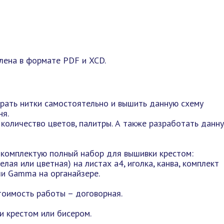
лена в формате PDF и XCD.
рать нитки самостоятельно и вышить данную схему
ня.
количество цветов, палитры. А также разработать данн
 комплектую полный набор для вышивки крестом:
лая или цветная) на листах а4, иголка, канва, комплект
ли Gamma на органайзере.
тоимость работы – договорная.
 крестом или бисером.