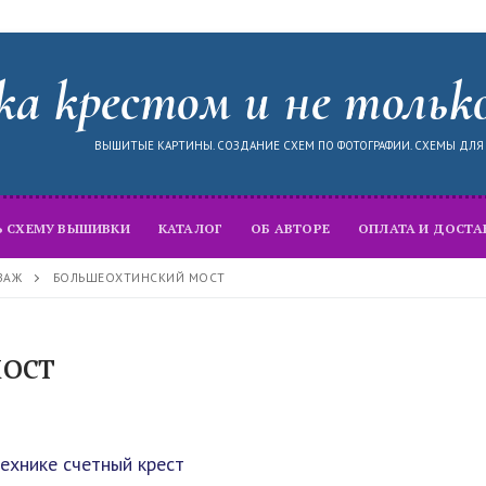
а крестом и не тольк
ВЫШИТЫЕ КАРТИНЫ. СОЗДАНИЕ СХЕМ ПО ФОТОГРАФИИ. СХЕМЫ ДЛ
Ь СХЕМУ ВЫШИВКИ
КАТАЛОГ
ОБ АВТОРЕ
ОПЛАТА И ДОСТА
ЗАЖ
БОЛЬШЕОХТИНСКИЙ МОСТ
ост
ехнике счетный крест