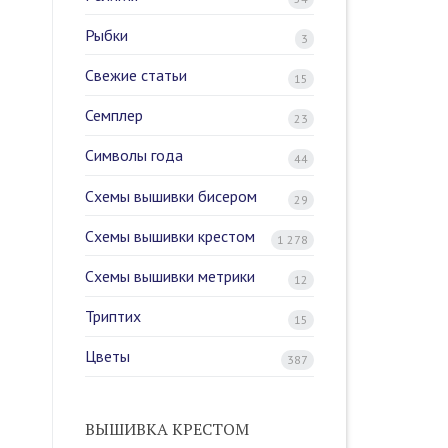
Рыбки
3
Свежие статьи
15
Семплер
23
Символы года
44
Схемы вышивки бисером
29
Схемы вышивки крестом
1 278
Схемы вышивки метрики
12
Триптих
15
Цветы
387
ВЫШИВКА КРЕСТОМ