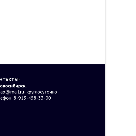
НТАКТЫ:
Новосибирск.
ap@mail.ru- круглосуточно
лефон: 8-913-458-33-00