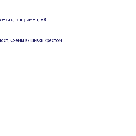
сетях, например,
vK
ост
,
Схемы вышивки крестом