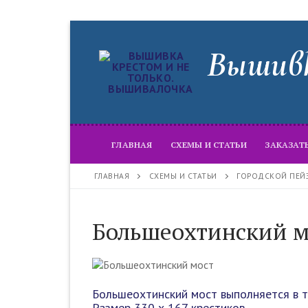
Перейти
к
Вышивк
содержимому
ГЛАВНАЯ
СХЕМЫ И СТАТЬИ
ЗАКАЗАТ
ГЛАВНАЯ
СХЕМЫ И СТАТЬИ
ГОРОДСКОЙ ПЕЙ
Большеохтинский м
Большеохтинский мост выполняется в т
Размер 330 х 167 крестиков