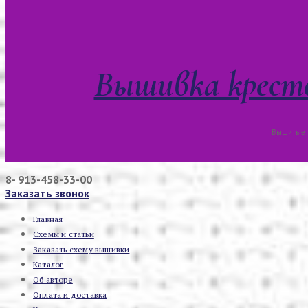
Вышивка кресто
Вышитые к
8- 913-458-33-00
Заказать звонок
Главная
Схемы и статьи
Заказать схему вышивки
Каталог
Об авторе
Оплата и доставка