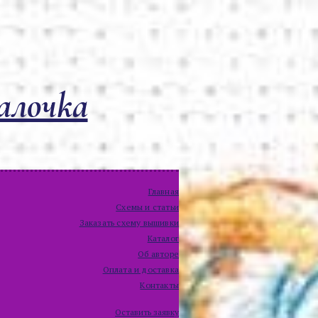
алочка
Главная
Схемы и статьи
Заказать схему вышивки
Каталог
Об авторе
Оплата и доставка
Контакты
Оставить заявку