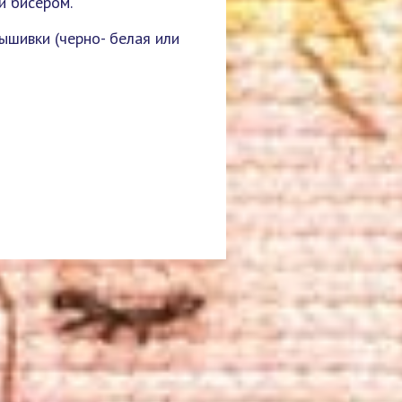
и бисером.
ышивки (черно- белая или