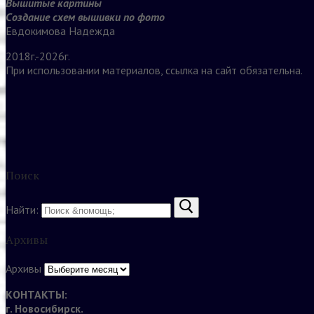
Вышитые картины
Создание схем вышивки по фото
Евдокимова Надежда
2018г.-2026г.
При использовании материалов, ссылка на сайт обязательна.
Поиск
Найти:
Архивы
Архивы
КОНТАКТЫ:
г. Новосибирск.