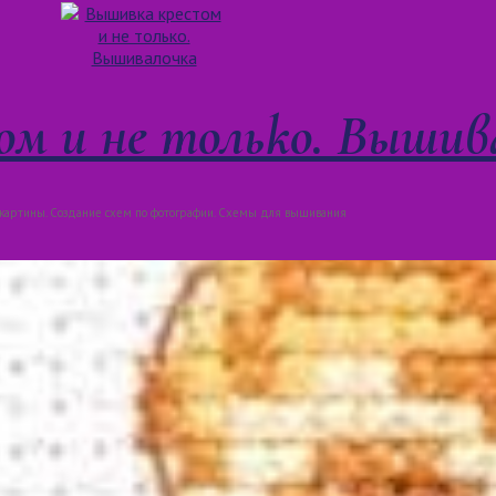
м и не только. Вышив
артины. Создание схем по фотографии. Схемы для вышивания