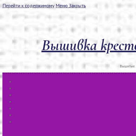
Перейти к содержимому
Меню
Закрыть
Вышивка кресто
Вышитые к