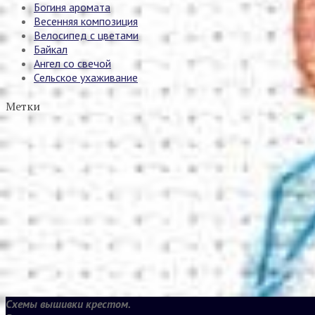
Богиня аромата
Весенняя композиция
Велосипед с цветами
Байкал
Ангел со свечой
Сельское ухаживание
Метки
Схемы вышивки крестом.