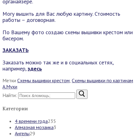
органайзере.
Могу вышить для Вас любую картину. Стоимость
работы – договорная.
По Вашему фото создаю схемы вышивки крестом или
бисером.
ЗАКАЗАТЬ
Заказать можно так же и в социальных сетях,
например,
здесь
Метки
Схемы вышивки крестом
,
Схемы вышивки по картинам
А.Мухи
Найти:
Категории
4 времени года
235
Алмазная мозаика
3
Ангелы
29