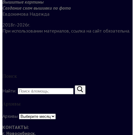
Вышитые картины
Создание схем вышивки по фото
Евдокимова Надежда
2018г.-2026г.
При использовании материалов, ссылка на сайт обязательна.
Поиск
Найти:
Архивы
Архивы
КОНТАКТЫ:
г. Новосибирск.