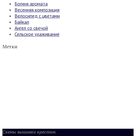
Богиня аромата
Весенняя композиция
Велосипед с цветами
Байкал
Ангел со свечой
Сельское ухаживание
Метки
Схемы вышивки крестом.