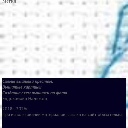
Метки
Схемы вышивки крестом.
Вышитые картины
Создание схем вышивки по фото
Евдокимова Надежда
2018г.-2026г.
При использовании материалов, ссылка на сайт обязательна.