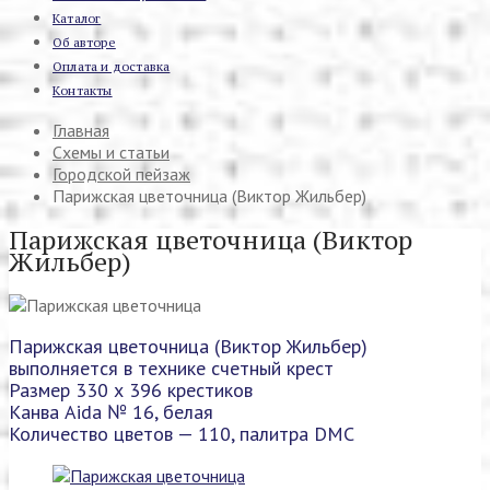
Каталог
Об авторе
Оплата и доставка
Контакты
Главная
Схемы и статьи
Городской пейзаж
Парижская цветочница (Виктор Жильбер)
Парижская цветочница (Виктор
Жильбер)
Парижская цветочница (Виктор Жильбер)
выполняется в технике счетный крест
Размер 330 х 396 крестиков
Канва Aida № 16, белая
Количество цветов — 110, палитра DMC