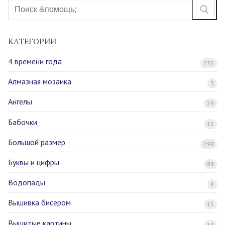
Найти:
КАТЕГОРИИ
4 времени года
235
Алмазная мозаика
3
Ангелы
29
Бабочки
15
Большой размер
298
Буквы и цифры
89
Водопады
4
Вышивка бисером
15
Вышитые картины
18