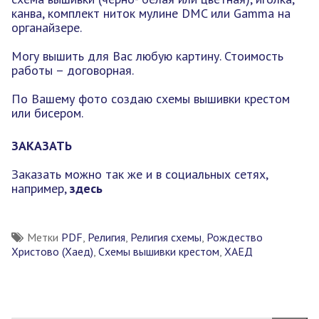
канва, комплект ниток мулине DMC или Gamma на
органайзере.
Могу вышить для Вас любую картину. Стоимость
работы – договорная.
По Вашему фото создаю схемы вышивки крестом
или бисером.
ЗАКАЗАТЬ
Заказать можно так же и в социальных сетях,
например,
здесь
Метки
PDF
,
Религия
,
Религия схемы
,
Рождество
Христово (Хаед)
,
Схемы вышивки крестом
,
ХАЕД