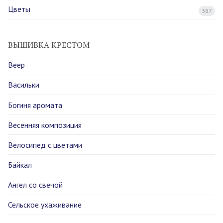
Цветы
387
ВЫШИВКА КРЕСТОМ
Веер
Васильки
Богиня аромата
Весенняя композиция
Велосипед с цветами
Байкал
Ангел со свечой
Сельское ухаживание