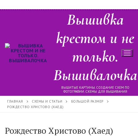
Перейти
Вышивка
к
содержимому
крестом и не
только.
Вышивалочка
ВЫШИТЫЕ КАРТИНЫ. СОЗДАНИЕ СХЕМ ПО
ФОТОГРАФИИ. СХЕМЫ ДЛЯ ВЫШИВАНИЯ
ГЛАВНАЯ
СХЕМЫ И СТАТЬИ
БОЛЬШОЙ РАЗМЕР
РОЖДЕСТВО ХРИСТОВО (ХАЕД)
Рождество Христово (Хаед)