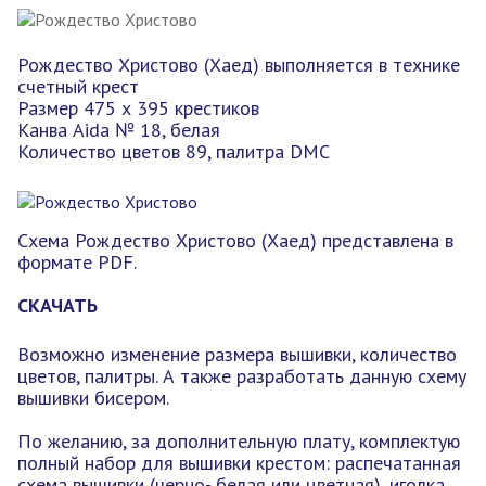
Рождество Христово (Хаед) выполняется в технике
счетный крест
Размер 475 х 395 крестиков
Канва Aida № 18, белая
Количество цветов 89, палитра DMC
Схема Рождество Христово (Хаед) представлена в
формате PDF.
СКАЧАТЬ
Возможно изменение размера вышивки, количество
цветов, палитры. А также разработать данную схему
вышивки бисером.
По желанию, за дополнительную плату, комплектую
полный набор для вышивки крестом: распечатанная
схема вышивки (черно- белая или цветная), иголка,