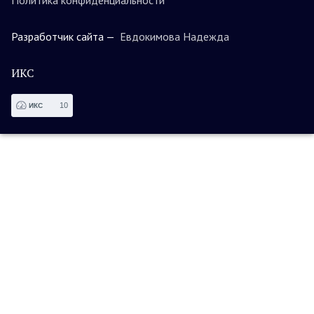
Разработчик сайта —
Евдокимова Надежда
ИКС
10
ИКС