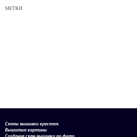
МЕТКИ
Схемы вышивки крестом.
Вышитые картины
Создание схем вышивки по фото