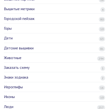
Вышитые метрики
4
Городской пейзаж
80
Горы
10
Дети
63
Детские вышивки
81
Животные
294
Заказать схему
1
Знаки зодиака
2
Иероглифы
16
Иконы
10
Люди
257