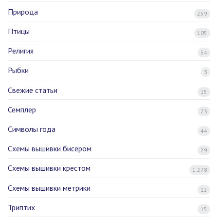
Природа
259
Птицы
105
Религия
54
Рыбки
3
Свежие статьи
15
Семплер
23
Символы года
44
Схемы вышивки бисером
29
Схемы вышивки крестом
1 278
Схемы вышивки метрики
12
Триптих
15