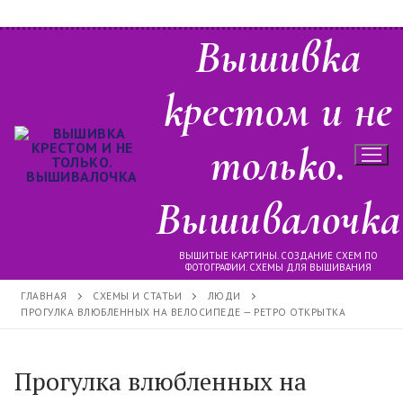
Перейти
Вышивка
к
содержимому
крестом и не
только.
Вышивалочка
ВЫШИТЫЕ КАРТИНЫ. СОЗДАНИЕ СХЕМ ПО
ФОТОГРАФИИ. СХЕМЫ ДЛЯ ВЫШИВАНИЯ
ГЛАВНАЯ
СХЕМЫ И СТАТЬИ
ЛЮДИ
ПРОГУЛКА ВЛЮБЛЕННЫХ НА ВЕЛОСИПЕДЕ — РЕТРО ОТКРЫТКА
Прогулка влюбленных на