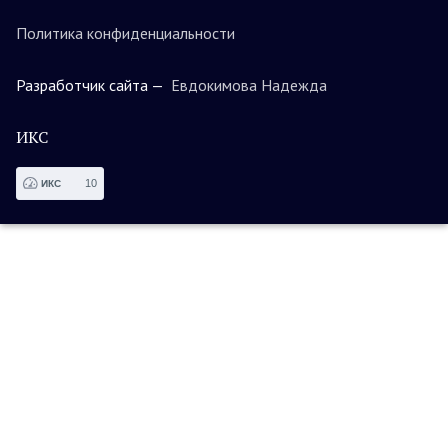
Политика конфиденциальности
Разработчик сайта —
Евдокимова Надежда
ИКС
10
ИКС