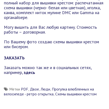
полный набор для вышивки крестом: распечатанная
схема вышивки (черно- белая или цветная), иголка,
канва, комплект ниток мулине DMC или Gamma на
органайзере.
Могу вышить для Вас любую картину. Стоимость
работы – договорная.
По Вашему фото создаю схемы вышивки крестом
или бисером.
ЗАКАЗАТЬ
Заказать можно так же и в социальных сетях,
например,
здесь
Метки
PDF
,
Двое
,
Люди
,
Прогулка влюбленных на
велосипеде - ретро открытка
,
Схемы вышивки крестом