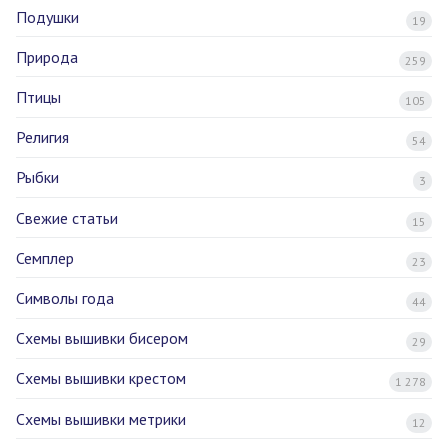
Подушки
19
Природа
259
Птицы
105
Религия
54
Рыбки
3
Свежие статьи
15
Семплер
23
Символы года
44
Схемы вышивки бисером
29
Схемы вышивки крестом
1 278
Схемы вышивки метрики
12