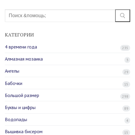
Найти:
КАТЕГОРИИ
4 времени года
235
Алмазная мозаика
3
Ангелы
29
Бабочки
15
Большой размер
298
Буквы и цифры
89
Водопады
4
Вышивка бисером
15