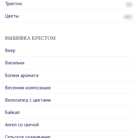
Триптих
15
Цветы
387
ВЫШИВКА КРЕСТОМ
Веер
Васильки
Богиня аромата
Весенняя композиция
Велосипед с цветами
Байкал
Ангел со свечой
Сельское ухаживание