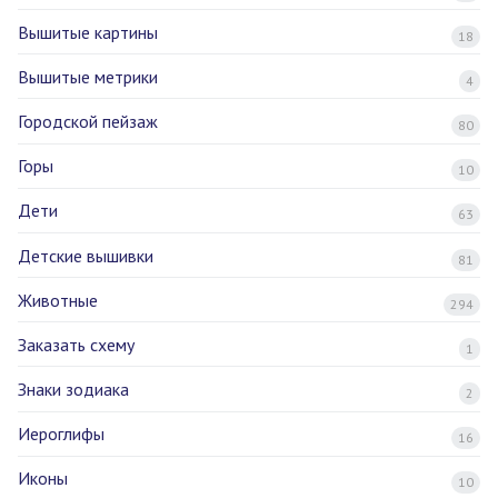
Вышитые картины
18
Вышитые метрики
4
Городской пейзаж
80
Горы
10
Дети
63
Детские вышивки
81
Животные
294
Заказать схему
1
Знаки зодиака
2
Иероглифы
16
Иконы
10