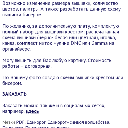
Возможно изменение размера вышивки, количество
цветов, палитры. А также разработать данную схему
вышивки бисером.
По желанию, за дополнительную плату, комплектую
полный набор для вышивки крестом: распечатанная
схема вышивки (черно- белая или цветная), иголка,
канва, комплект ниток мулине DMC или Gamma на
органайзере.
Могу вышить для Вас любую картину. Стоимость
работы – договорная.
По Вашему фото создаю схемы вышивки крестом или
бисером.
ЗАКАЗАТЬ
Заказать можно так же и в социальных сетях,
например,
здесь
Метки
PDF
,
Единорог
,
Единорог - символ волшебства
,
Принцесса
,
Принцесса и единорог