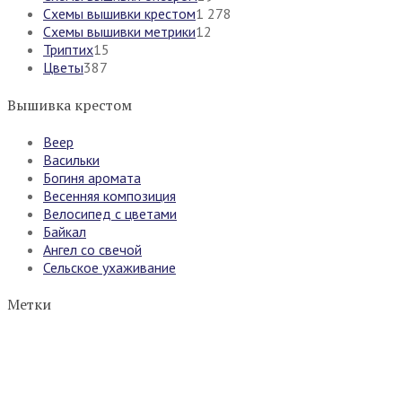
Схемы вышивки крестом
1 278
Схемы вышивки метрики
12
Триптих
15
Цветы
387
Вышивка крестом
Веер
Васильки
Богиня аромата
Весенняя композиция
Велосипед с цветами
Байкал
Ангел со свечой
Сельское ухаживание
Метки