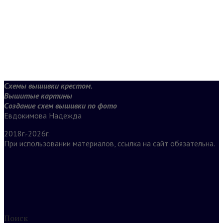
Схемы вышивки крестом.
Вышитые картины
Создание схем вышивки по фото
Евдокимова Надежда
2018г.-2026г.
При использовании материалов, ссылка на сайт обязательна.
Поиск