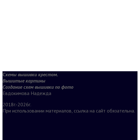
Схемы вышивки крестом.
Вышитые картины
Создание схем вышивки по фото
Евдокимова Надежда
2018г.-2026г.
При использовании материалов, ссылка на сайт обязательна.