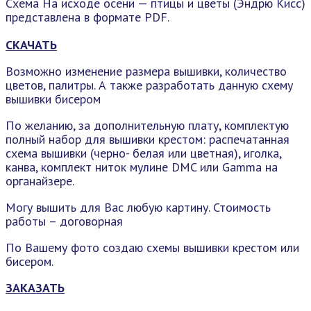
Схема На исходе осени — птицы и цветы (Эндрю Кисс)
представлена в формате PDF.
СКАЧАТЬ
Возможно изменение размера вышивки, количество
цветов, палитры. А также разработать данную схему
вышивки бисером
По желанию, за дополнительную плату, комплектую
полный набор для вышивки крестом: распечатанная
схема вышивки (черно- белая или цветная), иголка,
канва, комплект ниток мулине DMC или Gamma на
органайзере.
Могу вышить для Вас любую картину. Стоимость
работы – договорная
По Вашему фото создаю схемы вышивки крестом или
бисером.
ЗАКАЗАТЬ