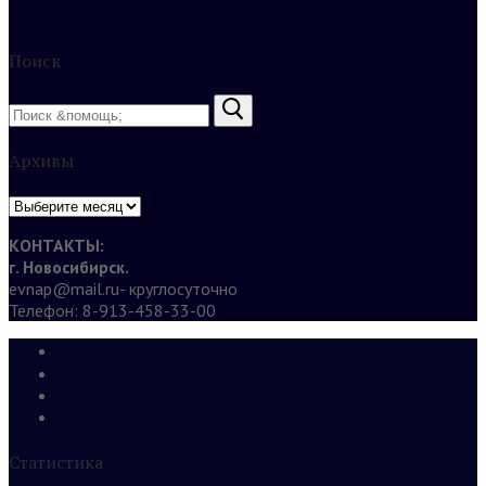
Поиск
Найти:
Архивы
Архивы
КОНТАКТЫ:
г. Новосибирск.
evnap@mail.ru- круглосуточно
Телефон: 8-913-458-33-00
Статистика