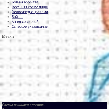
Богиня аромата
Весенняя композиция
Велосипед с цветами
Байкал
Ангел со свечой
Сельское ухаживание
Метки
Схемы вышивки крестом.