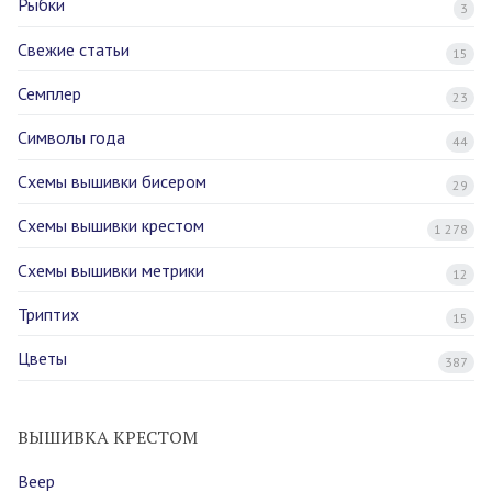
Рыбки
3
Свежие статьи
15
Семплер
23
Символы года
44
Схемы вышивки бисером
29
Схемы вышивки крестом
1 278
Схемы вышивки метрики
12
Триптих
15
Цветы
387
ВЫШИВКА КРЕСТОМ
Веер