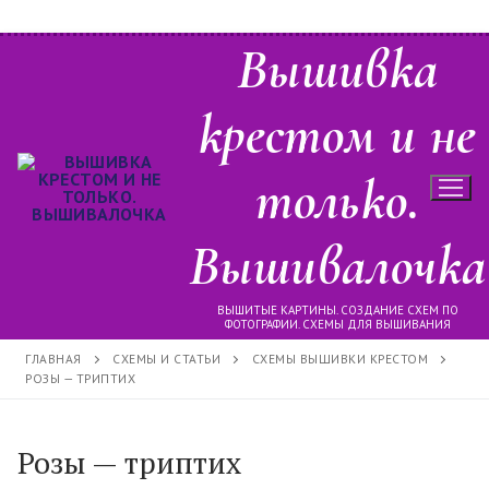
Перейти
Вышивка
к
содержимому
крестом и не
только.
Вышивалочка
ВЫШИТЫЕ КАРТИНЫ. СОЗДАНИЕ СХЕМ ПО
ФОТОГРАФИИ. СХЕМЫ ДЛЯ ВЫШИВАНИЯ
ГЛАВНАЯ
СХЕМЫ И СТАТЬИ
СХЕМЫ ВЫШИВКИ КРЕСТОМ
РОЗЫ — ТРИПТИХ
Розы — триптих