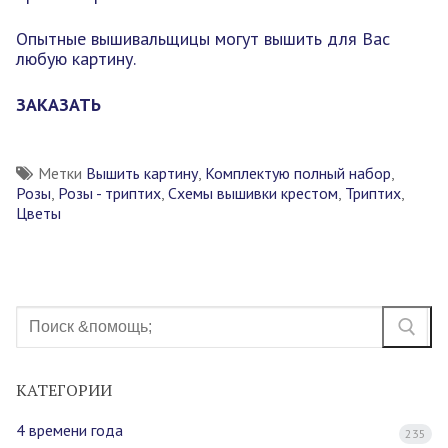
Опытные вышивальщицы могут вышить для Вас
любую картину.
ЗАКАЗАТЬ
Метки
Вышить картину
,
Комплектую полный набор
,
Розы
,
Розы - триптих
,
Схемы вышивки крестом
,
Триптих
,
Цветы
Найти:
КАТЕГОРИИ
4 времени года
235