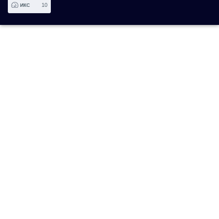
10
ИКС