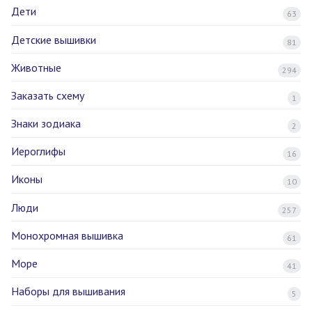
Дети
63
Детские вышивки
81
Животные
294
Заказать схему
1
Знаки зодиака
2
Иероглифы
16
Иконы
10
Люди
257
Монохромная вышивка
61
Море
41
Наборы для вышивания
5