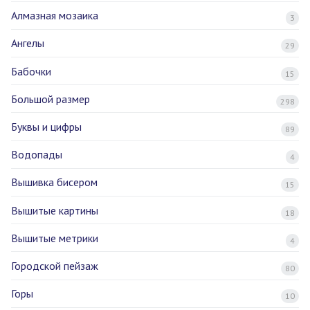
Алмазная мозаика
3
Ангелы
29
Бабочки
15
Большой размер
298
Буквы и цифры
89
Водопады
4
Вышивка бисером
15
Вышитые картины
18
Вышитые метрики
4
Городской пейзаж
80
Горы
10