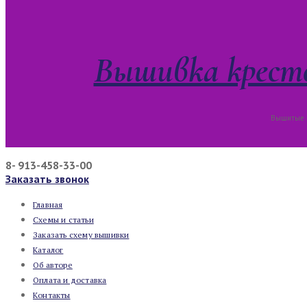
Вышивка кресто
Вышитые к
8- 913-458-33-00
Заказать звонок
Главная
Схемы и статьи
Заказать схему вышивки
Каталог
Об авторе
Оплата и доставка
Контакты