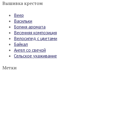
Вышивка крестом
Веер
Васильки
Богиня аромата
Весенняя композиция
Велосипед с цветами
Байкал
Ангел со свечой
Сельское ухаживание
Метки