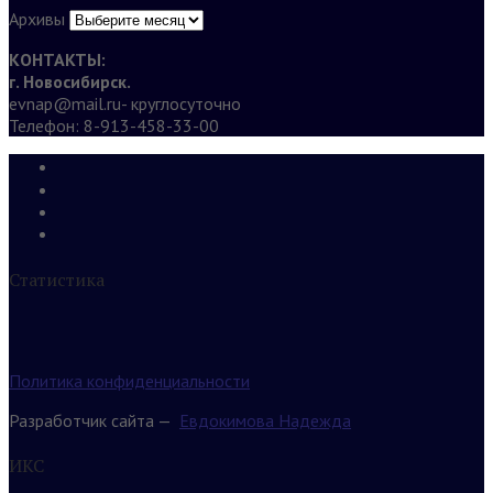
Архивы
КОНТАКТЫ:
г. Новосибирск.
evnap@mail.ru- круглосуточно
Телефон: 8-913-458-33-00
Статистика
Политика конфиденциальности
Разработчик сайта —
Евдокимова Надежда
ИКС