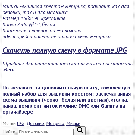
Мишки -вышивая крестом метрика, подходит как для
девочки, так и для мальчика.
Размер 156х196 крестиков.
Канва Aida №14, белая.
Категория сложности — сложная.
Здесь представлена не полная схема метрики
Скачать полную схему в формате JPG
Шрифты для написания тексктта можно посмотреть
здесь
По желанию, за дополнительную плату, комплектую
полный набор для вышивки крестом: распечатанная
схема вышивки (черно- белая или цветная),иголка,
канва, комплект ниток мулине DMC или Gamma на
органайзере
Метки
JPG
,
Детские
,
Метрика
,
Мишки
Найти: