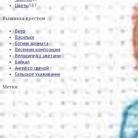
Цветы
387
Вышивка крестом
Веер
Васильки
Богиня аромата
Весенняя композиция
Велосипед с цветами
Байкал
Ангел со свечой
Сельское ухаживание
Метки