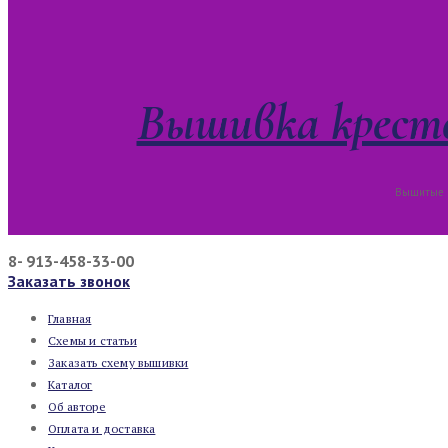
Вышивка кресто
Вышитые к
8- 913-458-33-00
Заказать звонок
Главная
Схемы и статьи
Заказать схему вышивки
Каталог
Об авторе
Оплата и доставка