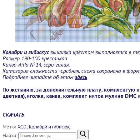
Колибри и гибискус
вышивка крестом выполняется в те
Размер 190-100 крестиков
Канва Aida №14, серо-голая.
Категория сложности -средняя. схема сохранена в фор
Подробнее читайте об этом
здесь
По желанию, за дополнительную плату, комплектую п
цветная),иголка, канва, комплект ниток мулине DMC
СКАЧАТЬ
Метки
XCD
,
Колибри и гибискус
Найти: