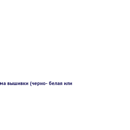
ма вышивки (черно- белая или