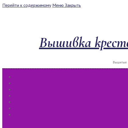
Перейти к содержимому
Меню
Закрыть
Вышивка кресто
Вышитые к