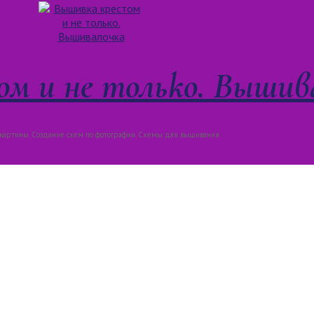
м и не только. Вышив
артины. Создание схем по фотографии. Схемы для вышивания