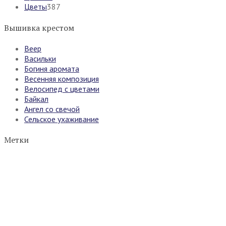
Цветы
387
Вышивка крестом
Веер
Васильки
Богиня аромата
Весенняя композиция
Велосипед с цветами
Байкал
Ангел со свечой
Сельское ухаживание
Метки