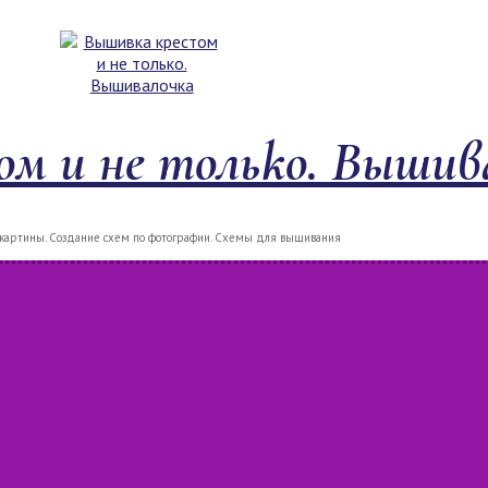
м и не только. Вышив
артины. Создание схем по фотографии. Схемы для вышивания