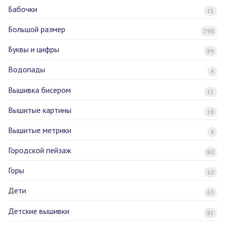
Бабочки
15
Большой размер
298
Буквы и цифры
89
Водопады
4
Вышивка бисером
15
Вышитые картины
18
Вышитые метрики
4
Городской пейзаж
80
Горы
10
Дети
63
Детские вышивки
81