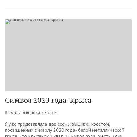
Символ 2020 года-Крыса
СХЕМЫ ВЫШИВКИ КРЕСТОМ
Я уже представляла две схемы вышивки крестом,
посвященных символу 2020 года- белой металлической
крысе. Это Крысенок и клад и Символ года. Месть. Хочу