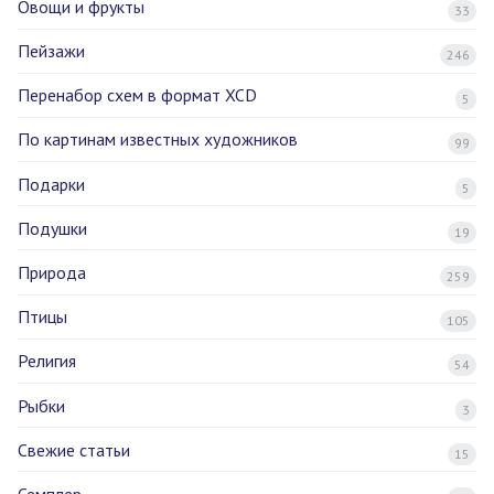
Овощи и фрукты
33
Пейзажи
246
Перенабор схем в формат XCD
5
По картинам известных художников
99
Подарки
5
Подушки
19
Природа
259
Птицы
105
Религия
54
Рыбки
3
Свежие статьи
15
Семплер