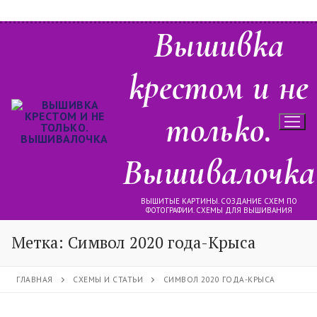
Перейти
Вышивка
к
содержимому
крестом и не
только.
Вышивалочка
ВЫШИТЫЕ КАРТИНЫ. СОЗДАНИЕ СХЕМ ПО
ФОТОГРАФИИ. СХЕМЫ ДЛЯ ВЫШИВАНИЯ
Метка:
Символ 2020 года-Крыса
ГЛАВНАЯ
СХЕМЫ И СТАТЬИ
СИМВОЛ 2020 ГОДА-КРЫСА