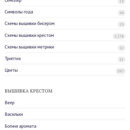
23
Символы года
44
Схемы вышивки бисером
29
Схемы вышивки крестом
1 278
Схемы вышивки метрики
12
Триптих
15
Цветы
387
ВЫШИВКА КРЕСТОМ
Веер
Васильки
Богиня аромата