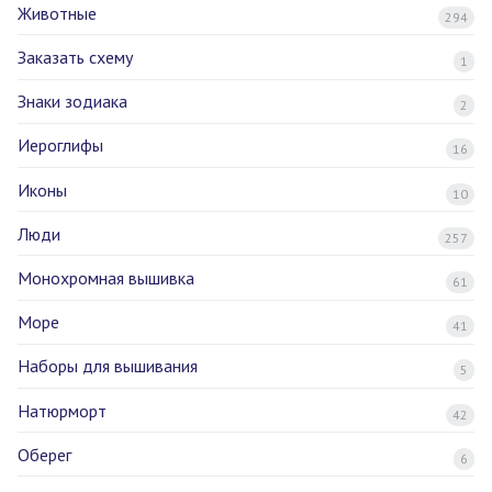
Животные
294
Заказать схему
1
Знаки зодиака
2
Иероглифы
16
Иконы
10
Люди
257
Монохромная вышивка
61
Море
41
Наборы для вышивания
5
Натюрморт
42
Оберег
6