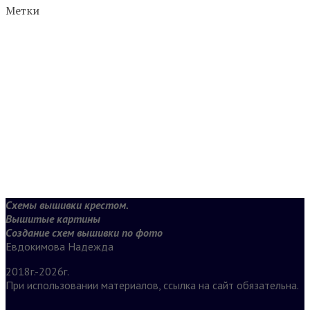
Метки
Схемы вышивки крестом.
Вышитые картины
Создание схем вышивки по фото
Евдокимова Надежда
2018г.-2026г.
При использовании материалов, ссылка на сайт обязательна.