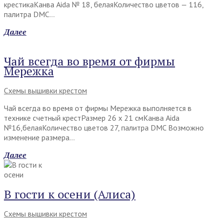
крестикаКанва Aida № 18, белаяКоличество цветов — 116,
палитра DMC…
Далее
Чай всегда во время от фирмы
Мережка
Схемы вышивки крестом
Чай всегда во время от фирмы Мережка выполняется в
технике счетный крестРазмер 26 х 21 смКанва Aida
№16,белаяКоличество цветов 27, палитра DMC Возможно
изменение размера…
Далее
В гости к осени (Алиса)
Схемы вышивки крестом