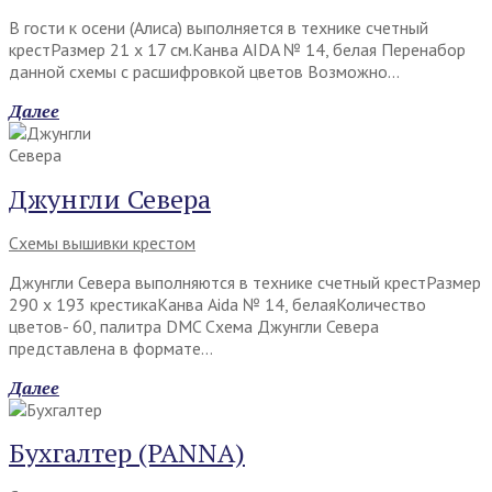
В гости к осени (Алиса) выполняется в технике счетный
крестРазмер 21 х 17 см.Канва AIDA № 14, белая Перенабор
данной схемы с расшифровкой цветов Возможно…
Далее
Джунгли Севера
Схемы вышивки крестом
Джунгли Севера выполняются в технике счетный крестРазмер
290 х 193 крестикаКанва Aida № 14, белаяКоличество
цветов- 60, палитра DMC Схема Джунгли Севера
представлена в формате…
Далее
Бухгалтер (PANNA)