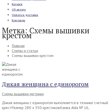
Каталог
Об авторе
Оплата и доставка
Контакты
Метка:
Схемы вышивки
крестом
Главная
Схемы и статьи
Схемы вышивки крестом
Дикая женщина с единорогом
Схемы вышивки метрики
Дикая женщина с единорогом выполняется в технике счетный
крестРазмер 280 х 350 крестиковКанва Aida № 16,