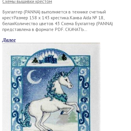
Схемы вышивки крестом
Бухгалтер (PANNA) выполняется в технике счетный
крестРазмер 158 х 143 крестика.Канва Aida № 18,
белаяКоличество цветов 43 Схема Бухгалтер (PANNA)
представлена в формате PDF. СКАЧАТЬ…
Далее