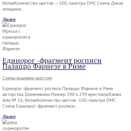
белаяКоличество цветов — 100, палитра DMC Схема Дикая
женщина…
Далее
Единорог -фрагмент росписи
Палаццо Фарнезе в Риме
Схемы вышивки крестом
Единорог -фрагмент росписи Палаццо Фарнезе в Риме
авторства Доменикино.Размер 290 х 239 крестиковКанва
Aida № 16, белаяКоличество цветов- 100, палитра DMC
Схема Единорог -фрагмент росписи…
Далее