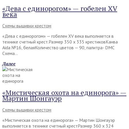
«Дева с единорогом» — гобелен XV
века
Схемы вышивки крестом
«Дева с единорогом» — гобелен XV века выполняется в
технике счетный крест.Размер 350 х 335 крестиковКанва
Aida №16, белаяКоличество цветов — 90, палитра- DMC
Схема…
Далее
«Мистическая охота на единорога» —
Мартин Шонгауэр
Схемы вышивки крестом
«Мистическая охота на единорога» — Мартин Шонгауэр
выполняется в технике счетный крестРазмер 360 х 324