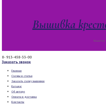
Вышивка кресто
Вышитые к
8- 913-458-33-00
Заказать звонок
Главная
Схемы и статьи
Заказать схему вышивки
Каталог
Об авторе
Оплата и доставка
Контакты