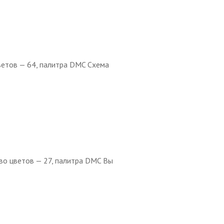
ветов — 64, палитра DMC Схема
во цветов — 27, палитра DMC Вы