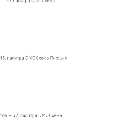
в — 47, палитра DMC Схема
 45, палитра DMC Схема Пионы и
етов — 32, палитра DMC Схема