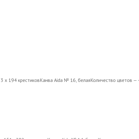
33 х 194 крестиковКанва Aida № 16, белаяКоличество цветов —