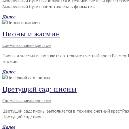
Акварельный букет выполняется в технике счетный крестРазм
Акварельный букет представлена в формате…
Далее
Пионы и жасмин
Схемы вышивки крестом
Пионы и жасмин выполняется в технике счетный крестРазмер 
жасмин…
Далее
Цветущий сад: пионы
Схемы вышивки крестом
Цветущий сад: пионы выполняется в технике счетный крестРа
Цветущий сад: пионы…
Далее