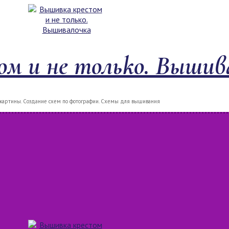
м и не только. Вышив
артины. Создание схем по фотографии. Схемы для вышивания