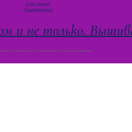
м и не только. Вышив
артины. Создание схем по фотографии. Схемы для вышивания