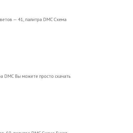
цветов — 41, палитра DMC Схема
тра DMC Вы можете просто скачать