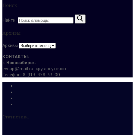
Поиск
Найти:
Архивы
Архивы
КОНТАКТЫ:
г. Новосибирск.
evnap@mail.ru- круглосуточно
Телефон: 8-913-458-33-00
Статистика