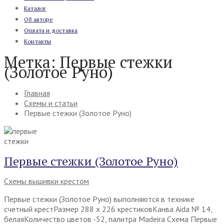
Каталог
Об авторе
Оплата и доставка
Контакты
Метка:
Первые стежки
(Золотое Руно)
Главная
Схемы и статьи
Первые стежки (Золотое Руно)
Первые стежки (Золотое Руно)
Схемы вышивки крестом
Первые стежки (Золотое Руно) выполняются в технике
счетный крестРазмер 288 х 226 крестиковКанва Aida № 14,
белаяКоличество цветов -52, палитра Madeira Схема Первые