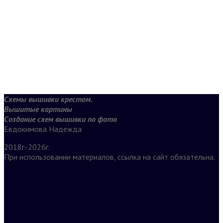
Схемы вышивки крестом.
Вышитые картины
Создание схем вышивки по фото
Евдокимова Надежда
2018г.-2026г.
При использовании материалов, ссылка на сайт обязательна.