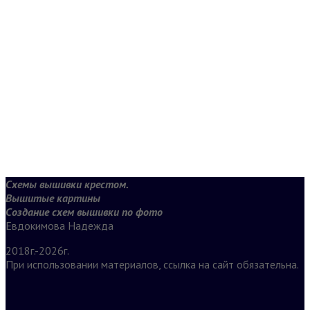
Схемы вышивки крестом.
Вышитые картины
Создание схем вышивки по фото
Евдокимова Надежда
2018г.-2026г.
При использовании материалов, ссылка на сайт обязательна.