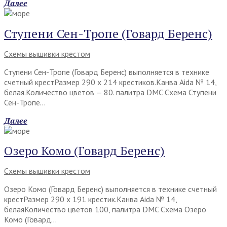
Далее
Ступени Сен-Тропе (Говард Беренс)
Схемы вышивки крестом
Ступени Сен-Тропе (Говард Беренс) выполняется в технике
счетный крестРазмер 290 х 214 крестиков.Канва Aida № 14,
белая.Количество цветов — 80. палитра DMC Схема Ступени
Сен-Тропе…
Далее
Озеро Комо (Говард Беренс)
Схемы вышивки крестом
Озеро Комо (Говард Беренс) выполняется в технике счетный
крестРазмер 290 х 191 крестик.Канва Aida № 14,
белаяКоличество цветов 100, палитра DMC Схема Озеро
Комо (Говард…