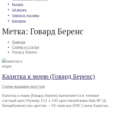
Каталог
Об авторе
Оплата и доставка
Контакты
Метка:
Говард Беренс
Главная
Схемы и статьи
Говард Беренс
Калитка к морю (Говард Беренс)
Схемы вышивки крестом
Калитка к морю (Говард Беренс) выполняется в технике
счетный крестРазмер 315 х 245 крестиковКанва Aida № 16,
белаяКоличество цветов — 59, палитра DMC Схема Калитка…