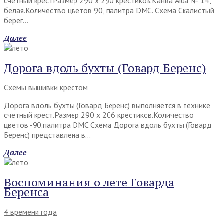
счетный крестРазмер 290 х 290 крестиков.Канва Aida № 14,
белая.Количество цветов 90, палитра DMC. Схема Скалистый
берег…
Далее
Дорога вдоль бухты (Говард Беренс)
Схемы вышивки крестом
Дорога вдоль бухты (Говард Беренс) выполняется в технике
счетный крест.Размер 290 х 206 крестиков.Количество
цветов -90.палитра DMC Схема Дорога вдоль бухты (Говард
Беренс) представлена в…
Далее
Воспоминания о лете Говарда
Беренса
4 времени года