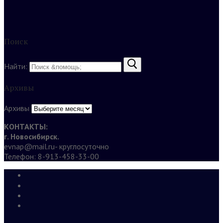
Поиск
Найти:
Архивы
Архивы
КОНТАКТЫ:
г. Новосибирск.
evnap@mail.ru- круглосуточно
Телефон: 8-913-458-33-00