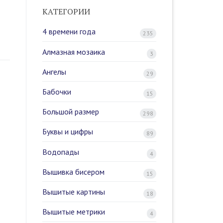
КАТЕГОРИИ
4 времени года
235
Алмазная мозаика
3
Ангелы
29
Бабочки
15
Большой размер
298
Буквы и цифры
89
Водопады
4
Вышивка бисером
15
Вышитые картины
18
Вышитые метрики
4