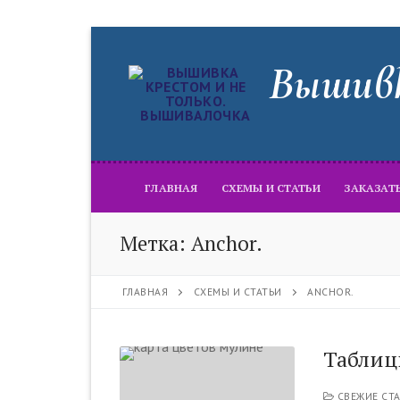
Перейти
к
Вышивк
содержимому
ГЛАВНАЯ
СХЕМЫ И СТАТЬИ
ЗАКАЗАТ
Метка:
Anchor.
ГЛАВНАЯ
СХЕМЫ И СТАТЬИ
ANCHOR.
Таблиц
СВЕЖИЕ СТА