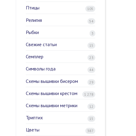
Птицы
105
Религия
54
Рыбки
3
Свежие статьи
15
Семплер
23
Символы года
44
Схемы вышивки бисером
29
Схемы вышивки крестом
1 278
Схемы вышивки метрики
12
Триптих
15
Цветы
387