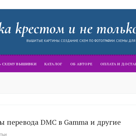
а крестом и не тольк
ВЫШИТЫЕ КАРТИНЫ. СОЗДАНИЕ СХЕМ ПО ФОТОГРАФИИ. СХЕМЫ ДЛ
Ь СХЕМУ ВЫШИВКИ
КАТАЛОГ
ОБ АВТОРЕ
ОПЛАТА И ДОСТА
ы перевода DMC в Gamma и другие
ТЬИ