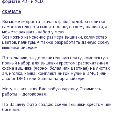
формате PDF и XCD.
СКАЧАТЬ
Вы можете просто скачать файл, подобрать нитки
самостоятельно и вышить данную схему вышивки, а
можете заказать набор у меня.
Возможно изменение размера вышивки, количество
цветов, палитры. А также разработать данную схему
вышивки бисером.
По желанию, за дополнительную плату, комплектую
полный набор для вышивки крестом: распечатанная
схема вышивки (черно- белая или цветная) на листах
а4, иголка, канва, комплект ниток мулине DMC ( или
аналог DMC) или Gamma на органайзере.
Могу вышить для Вас любую картину. Стоимость
работы – договорная.
По Вашему фото создаю схемы вышивки крестом или
бисером.