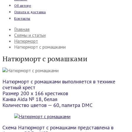
Об авторе
Оплата и доставка
Контакты
Главная
Схемы и статьи
Натюрморт
Натюрморт с ромашками
Натюрморт с ромашками
Натюрморт с ромашками выполняется в технике
счетный крест
Размер 200 х 166 крестиков
Канва Aida № 18, белая
Количество цветов — 60, палитра DMC
Схема Натюрморт с ромашками представлена в