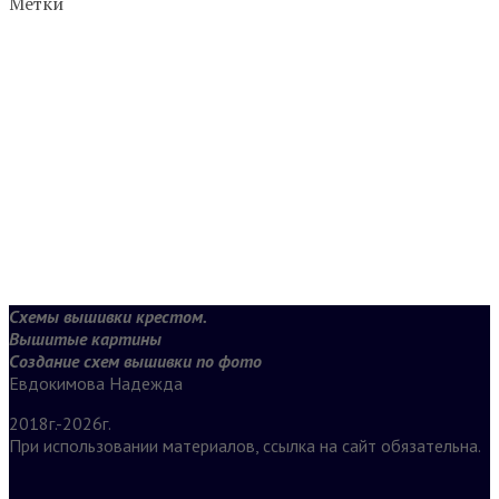
Метки
Схемы вышивки крестом.
Вышитые картины
Создание схем вышивки по фото
Евдокимова Надежда
2018г.-2026г.
При использовании материалов, ссылка на сайт обязательна.