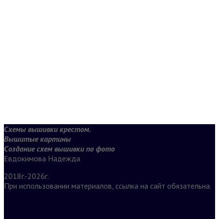
Схемы вышивки крестом.
Вышитые картины
Создание схем вышивки по фото
Евдокимова Надежда
2018г.-2026г.
При использовании материалов, ссылка на сайт обязательна.