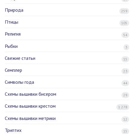
Природа
259
Птицы
105
Религия
54
Рыбки
3
Свежие статьи
15
Семплер
23
Символы года
44
Схемы вышивки бисером
29
Схемы вышивки крестом
1 278
Схемы вышивки метрики
12
Триптих
15