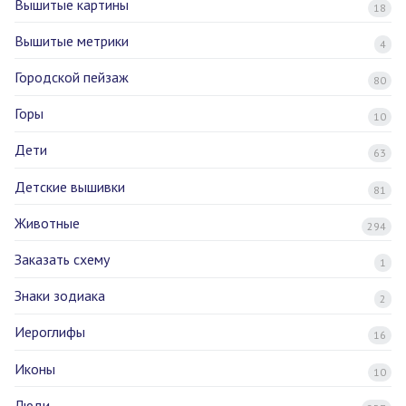
Вышитые картины
18
Вышитые метрики
4
Городской пейзаж
80
Горы
10
Дети
63
Детские вышивки
81
Животные
294
Заказать схему
1
Знаки зодиака
2
Иероглифы
16
Иконы
10
Люди