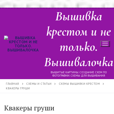
Перейти
Вышивка
к
содержимому
крестом и не
только.
Вышивалочка
ВЫШИТЫЕ КАРТИНЫ. СОЗДАНИЕ СХЕМ ПО
ФОТОГРАФИИ. СХЕМЫ ДЛЯ ВЫШИВАНИЯ
ГЛАВНАЯ
СХЕМЫ И СТАТЬИ
СХЕМЫ ВЫШИВКИ КРЕСТОМ
КВАКЕРЫ ГРУШИ
Квакеры груши