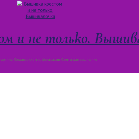
м и не только. Вышив
артины. Создание схем по фотографии. Схемы для вышивания