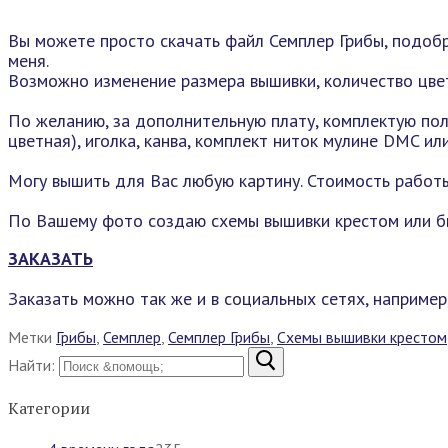
Вы можете просто скачать файл Семплер Грибы, подобр
меня.
Возможно изменение размера вышивки, количество цвет
По желанию, за дополнительную плату, комплектую пол
цветная), иголка, канва, комплект ниток мулине DMC и
Могу вышить для Вас любую картину. Стоимость работы
По Вашему фото создаю схемы вышивки крестом или б
ЗАКАЗАТЬ
Заказать можно так же и в социальных сетях, например
Метки
Грибы
,
Семплер
,
Семплер Грибы
,
Схемы вышивки крестом
Найти:
Категории