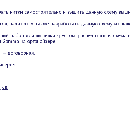
ать нитки самостоятельно и вышить данную схему вышив
ов, палитры. А также разработать данную схему вышивк
ный набор для вышивки крестом: распечатанная схема в
ли Gamma на органайзере.
 – договорная.
исером.
,
vK