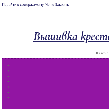
Перейти к содержимому
Меню
Закрыть
Вышивка кресто
Вышитые к