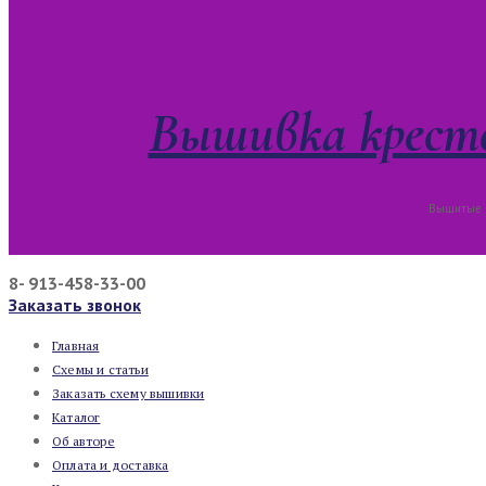
Вышивка кресто
Вышитые к
8- 913-458-33-00
Заказать звонок
Главная
Схемы и статьи
Заказать схему вышивки
Каталог
Об авторе
Оплата и доставка