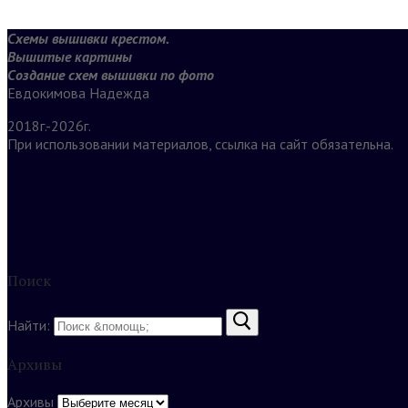
Схемы вышивки крестом.
Вышитые картины
Создание схем вышивки по фото
Евдокимова Надежда
2018г.-2026г.
При использовании материалов, ссылка на сайт обязательна.
Поиск
Найти:
Архивы
Архивы