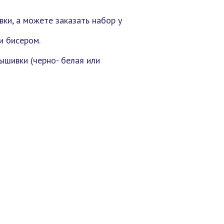
ки, а можете заказать набор у
и бисером.
ышивки (черно- белая или