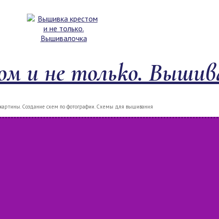
м и не только. Вышив
артины. Создание схем по фотографии. Схемы для вышивания