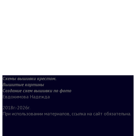
Схемы вышивки крестом.
Вышитые картины
Создание схем вышивки по фото
Евдокимова Надежда
2018г.-2026г.
При использовании материалов, ссылка на сайт обязательна.