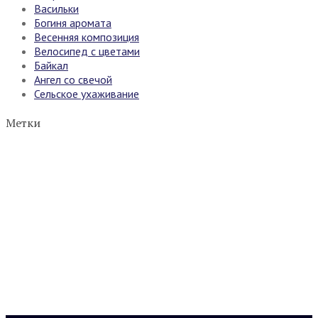
Васильки
Богиня аромата
Весенняя композиция
Велосипед с цветами
Байкал
Ангел со свечой
Сельское ухаживание
Метки