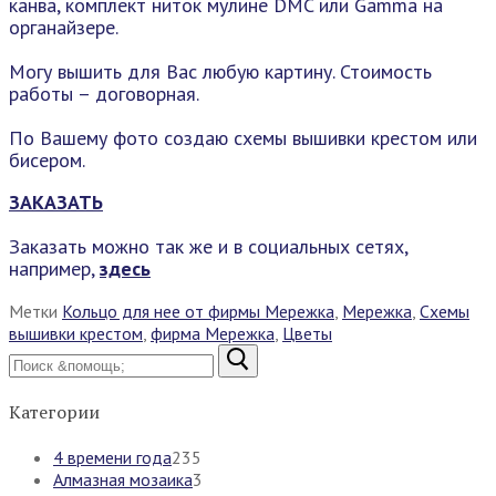
канва, комплект ниток мулине DMC или Gamma на
органайзере.
Могу вышить для Вас любую картину. Стоимость
работы – договорная.
По Вашему фото создаю схемы вышивки крестом или
бисером.
ЗАКАЗАТЬ
Заказать можно так же и в социальных сетях,
например,
здесь
Метки
Кольцо для нее от фирмы Мережка
,
Мережка
,
Схемы
вышивки крестом
,
фирма Мережка
,
Цветы
Найти:
Категории
4 времени года
235
Алмазная мозаика
3