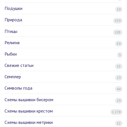
Подушки
19
Природа
259
Птицы
105
Религия
54
Рыбки
3
Свежие статьи
15
Семплер
23
Символы года
44
Схемы вышивки бисером
29
Схемы вышивки крестом
1 278
Схемы вышивки метрики
12