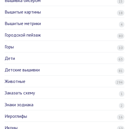
Вышивка бисером
15
Вышитые картины
18
Вышитые метрики
4
Городской пейзаж
80
Горы
10
Дети
63
Детские вышивки
81
Животные
294
Заказать схему
1
Знаки зодиака
2
Иероглифы
16
Иконы
10