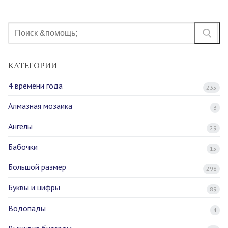
Найти:
КАТЕГОРИИ
4 времени года
235
Алмазная мозаика
3
Ангелы
29
Бабочки
15
Большой размер
298
Буквы и цифры
89
Водопады
4