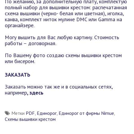
По желанию, за дополнительную плату, комплектую
полный набор для вышивки крестом: распечатанная
схема вышивки (черно- белая или цветная), иголка,
канва, комплект ниток мулине DMC или Gamma на
органайзере.
Могу вышить для Вас любую картину. Стоимость
работы – договорная.
По Вашему фото создаю схемы вышивки крестом
или бисером.
ЗАКАЗАТЬ
Заказать можно так же и в социальных сетях,
например
, здесь
Метки
PDF
,
Единорог
,
Единорог от фирмы Nimue
,
Схемы вышивки крестом