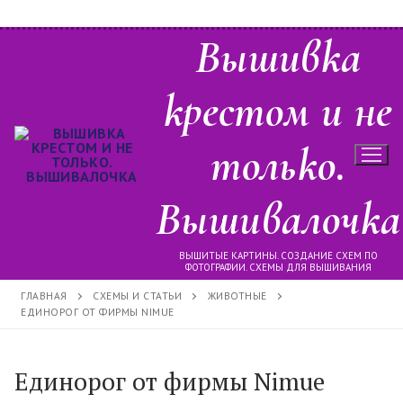
Перейти
Вышивка
к
содержимому
крестом и не
только.
Вышивалочка
ВЫШИТЫЕ КАРТИНЫ. СОЗДАНИЕ СХЕМ ПО
ФОТОГРАФИИ. СХЕМЫ ДЛЯ ВЫШИВАНИЯ
ГЛАВНАЯ
СХЕМЫ И СТАТЬИ
ЖИВОТНЫЕ
ЕДИНОРОГ ОТ ФИРМЫ NIMUE
Единорог от фирмы Nimue