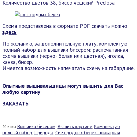
Количество цветов 38, бисер чешский Preciosa
Схема представлена в формате PDF скачать можно
здесь
По желанию, за дополнительную плату, комплектую
полный набор для вышивки бисером: распечатанная
схема вышивки (черно- белая или цветная), иголка,
канва, бисер.
Имеется возможность напечатать схему на габардине.
Опытные вышивальщицы могут вышить для Вас
любую картину
ЗАКАЗАТЬ
Метки
Вышивка бисером
,
Вышить картину
,
Комплектую
полный набор
,
Природа
,
Свет родных берез - шикарная