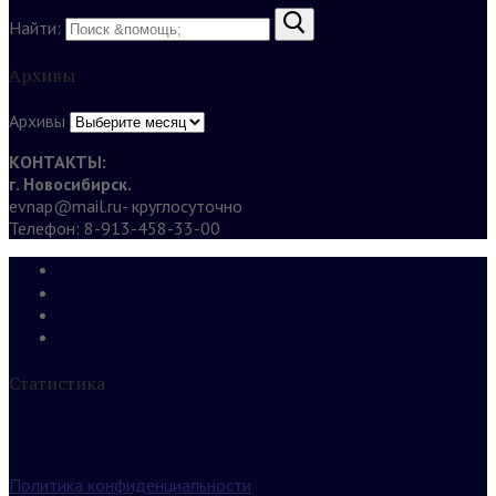
Найти:
Архивы
Архивы
КОНТАКТЫ:
г. Новосибирск.
evnap@mail.ru- круглосуточно
Телефон: 8-913-458-33-00
Статистика
Политика конфиденциальности