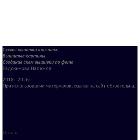
Схемы вышивки крестом.
Вышитые картины
Создание схем вышивки по фото
Евдокимова Надежда
2018г.-2026г.
При использовании материалов, ссылка на сайт обязательна.
Поиск