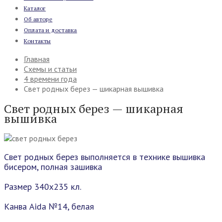
Каталог
Об авторе
Оплата и доставка
Контакты
Главная
Схемы и статьи
4 времени года
Свет родных берез — шикарная вышивка
Свет родных берез — шикарная
вышивка
Свет родных берез выполняется в технике вышивка
бисером, полная зашивка
Размер 340х235 кл.
Канва Aida №14, белая