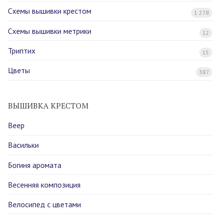
Схемы вышивки крестом
1 278
Схемы вышивки метрики
12
Триптих
15
Цветы
387
ВЫШИВКА КРЕСТОМ
Веер
Васильки
Богиня аромата
Весенняя композиция
Велосипед с цветами