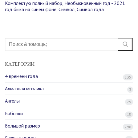
Комплектую полный набор
,
Необыкновенный год - 2021
год быка на синем фоне
,
Символ
,
Символ года
Найти:
КАТЕГОРИИ
4 времени года
235
Алмазная мозаика
3
Ангелы
29
Бабочки
15
Большой размер
298