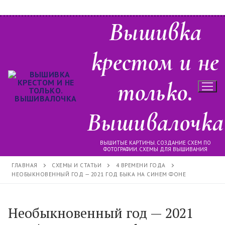
Перейти
Вышивка
к
содержимому
крестом и не
только.
Вышивалочка
ВЫШИТЫЕ КАРТИНЫ. СОЗДАНИЕ СХЕМ ПО
ФОТОГРАФИИ. СХЕМЫ ДЛЯ ВЫШИВАНИЯ
ГЛАВНАЯ
СХЕМЫ И СТАТЬИ
4 ВРЕМЕНИ ГОДА
НЕОБЫКНОВЕННЫЙ ГОД — 2021 ГОД БЫКА НА СИНЕМ ФОНЕ
Необыкновенный год — 2021