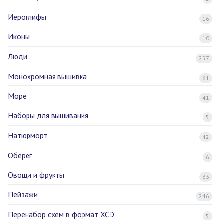
Иероглифы
16
Иконы
10
Люди
257
Монохромная вышивка
61
Море
41
Наборы для вышивания
5
Натюрморт
42
Оберег
6
Овощи и фрукты
33
Пейзажи
246
Перенабор схем в формат XCD
5