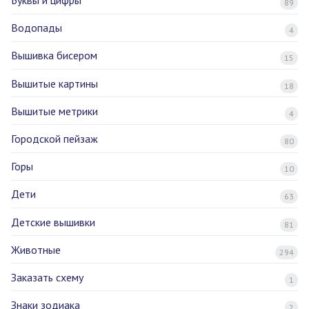
Буквы и цифры
89
Водопады
4
Вышивка бисером
15
Вышитые картины
18
Вышитые метрики
4
Городской пейзаж
80
Горы
10
Дети
63
Детские вышивки
81
Животные
294
Заказать схему
1
Знаки зодиака
2