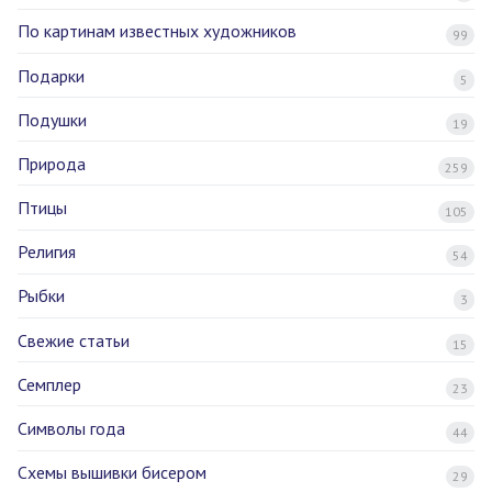
По картинам известных художников
99
Подарки
5
Подушки
19
Природа
259
Птицы
105
Религия
54
Рыбки
3
Свежие статьи
15
Семплер
23
Символы года
44
Схемы вышивки бисером
29