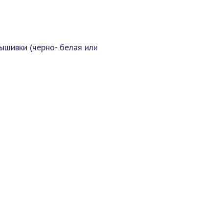
ышивки (черно- белая или