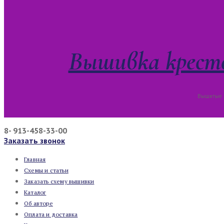
Вышивка кресто
Вышитые к
8- 913-458-33-00
Заказать звонок
Главная
Схемы и статьи
Заказать схему вышивки
Каталог
Об авторе
Оплата и доставка