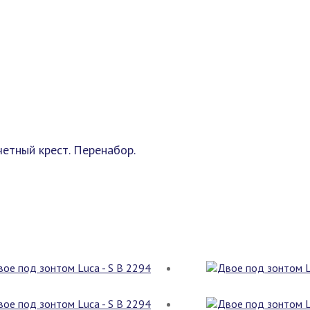
четный крест. Перенабор.