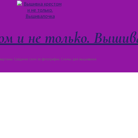
м и не только. Вышив
артины. Создание схем по фотографии. Схемы для вышивания