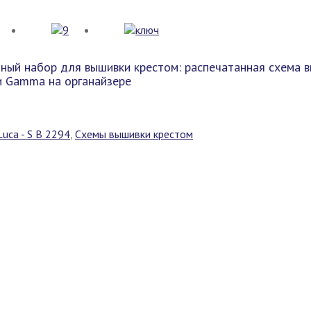
ный набор для вышивки крестом: распечатанная схема в
ли Gamma на органайзере
uca - S B 2294
,
Схемы вышивки крестом