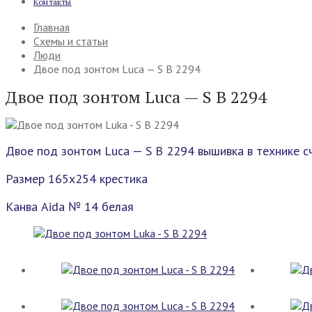
Контакты
Главная
Схемы и статьи
Люди
Двое под зонтом Luca — S B 2294
Двое под зонтом Luca — S B 2294
Двое под зонтом Luca — S B 2294 вышивка в технике с
Размер 165х254 крестика
Канва Aida № 14 белая