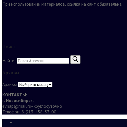
При использовании материалов, ссылка на сайт обязательна.
Поиск
Найти:
Архивы
Архивы
КОНТАКТЫ:
г. Новосибирск.
evnap@mail.ru- круглосуточно
Телефон: 8-913-458-33-00