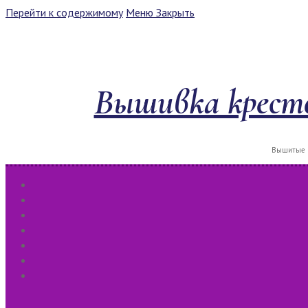
Перейти к содержимому
Меню
Закрыть
Вышивка кресто
Вышитые к