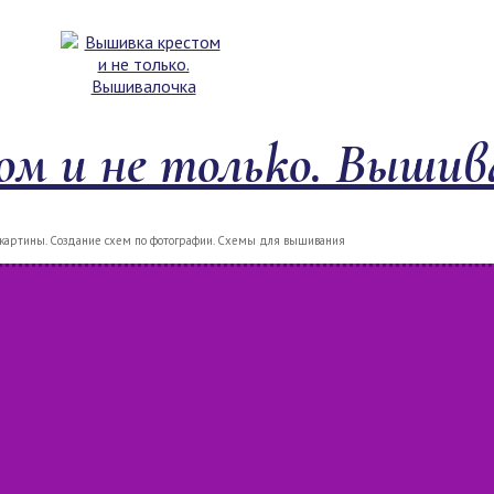
м и не только. Вышив
артины. Создание схем по фотографии. Схемы для вышивания