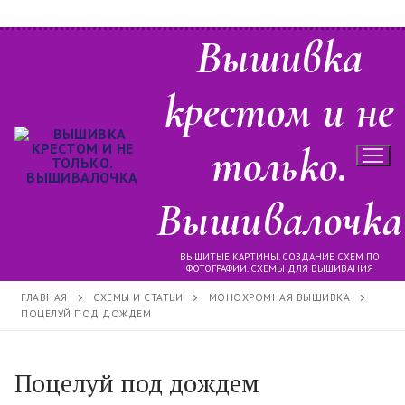
Перейти
Вышивка
к
содержимому
крестом и не
только.
Вышивалочка
ВЫШИТЫЕ КАРТИНЫ. СОЗДАНИЕ СХЕМ ПО
ФОТОГРАФИИ. СХЕМЫ ДЛЯ ВЫШИВАНИЯ
ГЛАВНАЯ
СХЕМЫ И СТАТЬИ
МОНОХРОМНАЯ ВЫШИВКА
ПОЦЕЛУЙ ПОД ДОЖДЕМ
Поцелуй под дождем