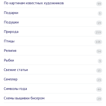
По картинам известных художников
99
Подарки
5
Подушки
19
Природа
259
Птицы
105
Религия
54
Рыбки
3
Свежие статьи
15
Семплер
23
Символы года
44
Схемы вышивки бисером
29