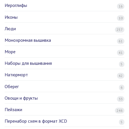
Иероглифы
16
Иконы
10
Люди
257
Монохромная вышивка
61
Море
41
Наборы для вышивания
5
Натюрморт
42
Оберег
6
Овощи и фрукты
33
Пейзажи
246
Перенабор схем в формат XCD
5