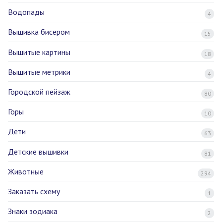
Водопады
4
Вышивка бисером
15
Вышитые картины
18
Вышитые метрики
4
Городской пейзаж
80
Горы
10
Дети
63
Детские вышивки
81
Животные
294
Заказать схему
1
Знаки зодиака
2