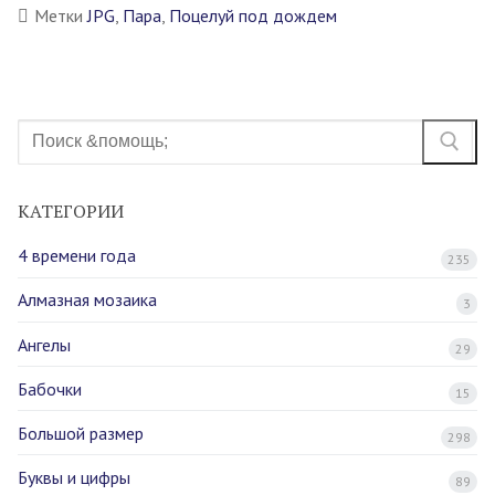
Метки
JPG
,
Пара
,
Поцелуй под дождем
Найти:
КАТЕГОРИИ
4 времени года
235
Алмазная мозаика
3
Ангелы
29
Бабочки
15
Большой размер
298
Буквы и цифры
89