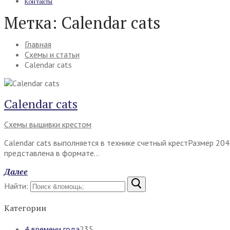
Контакты
Метка:
Calendar cats
Главная
Схемы и статьи
Calendar cats
Calendar cats
Схемы вышивки крестом
Calendar cats выполняется в технике счетный крестРазмер 20
представлена в формате…
Далее
Найти:
Категории
4 времени года
235