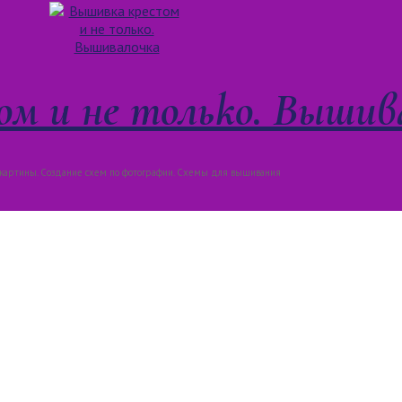
м и не только. Вышив
артины. Создание схем по фотографии. Схемы для вышивания