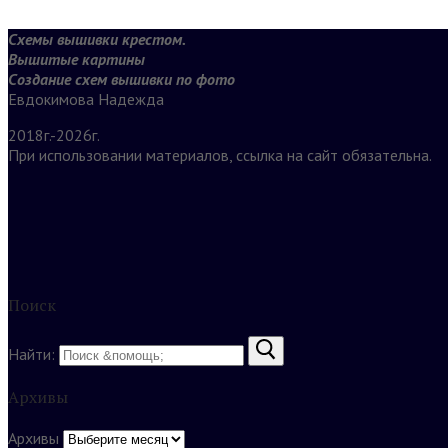
Схемы вышивки крестом.
Вышитые картины
Создание схем вышивки по фото
Евдокимова Надежда
2018г.-2026г.
При использовании материалов, ссылка на сайт обязательна.
Поиск
Найти:
Архивы
Архивы