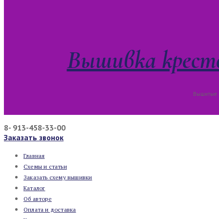
Вышивка кресто
Вышитые к
8- 913-458-33-00
Заказать звонок
Главная
Схемы и статьи
Заказать схему вышивки
Каталог
Об авторе
Оплата и доставка