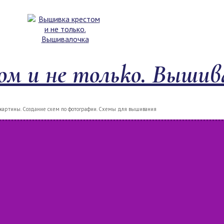
м и не только. Вышив
артины. Создание схем по фотографии. Схемы для вышивания