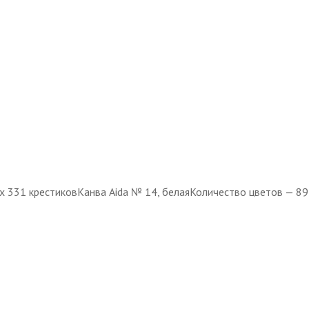
4х 331 крестиковКанва Aida № 14, белаяКоличество цветов — 89