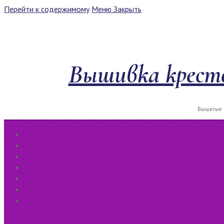
Перейти к содержимому
Меню
Закрыть
Вышивка кресто
Вышитые к