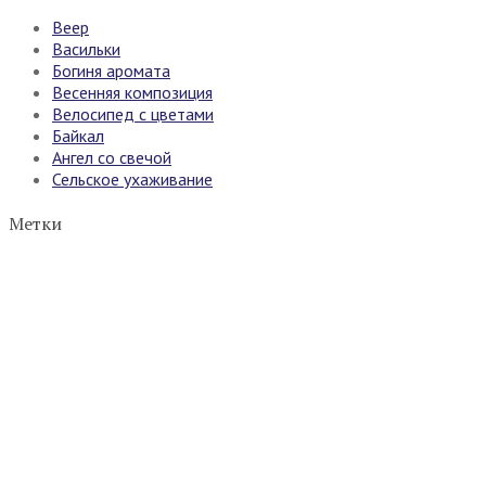
Веер
Васильки
Богиня аромата
Весенняя композиция
Велосипед с цветами
Байкал
Ангел со свечой
Сельское ухаживание
Метки