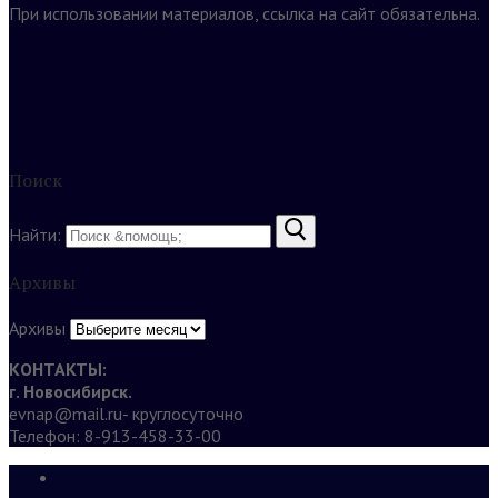
При использовании материалов, ссылка на сайт обязательна.
Поиск
Найти:
Архивы
Архивы
КОНТАКТЫ:
г. Новосибирск.
evnap@mail.ru- круглосуточно
Телефон: 8-913-458-33-00