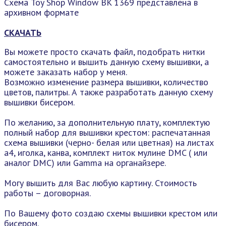
Схема Toy Shop Window BK 1369 представлена в
архивном формате
СКАЧАТЬ
Вы можете просто скачать файл, подобрать нитки
самостоятельно и вышить данную схему вышивки, а
можете заказать набор у меня.
Возможно изменение размера вышивки, количество
цветов, палитры. А также разработать данную схему
вышивки бисером.
По желанию, за дополнительную плату, комплектую
полный набор для вышивки крестом: распечатанная
схема вышивки (черно- белая или цветная) на листах
а4, иголка, канва, комплект ниток мулине DMC ( или
аналог DMC) или Gamma на органайзере.
Могу вышить для Вас любую картину. Стоимость
работы – договорная.
По Вашему фото создаю схемы вышивки крестом или
бисером.